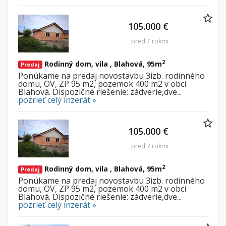
105.000 €
pred 7 rokmi
2
Rodinný dom, vila , Blahová, 95m
Predaj
Ponúkame na predaj novostavbu 3izb. rodinného
domu, OV, ZP 95 m2, pozemok 400 m2 v obci
Blahová. Dispozičné riešenie: zádverie,dve...
pozrieť celý inzerát »
105.000 €
pred 7 rokmi
2
Rodinný dom, vila , Blahová, 95m
Predaj
Ponúkame na predaj novostavbu 3izb. rodinného
domu, OV, ZP 95 m2, pozemok 400 m2 v obci
Blahová. Dispozičné riešenie: zádverie,dve...
pozrieť celý inzerát »