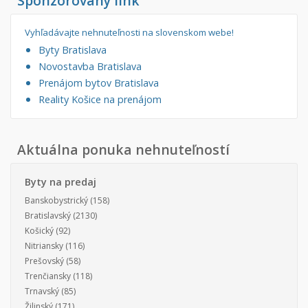
Sponzorovaný link
Vyhľadávajte nehnuteľnosti na slovenskom webe!
Byty Bratislava
Novostavba Bratislava
Prenájom bytov Bratislava
Reality Košice na prenájom
Aktuálna ponuka nehnuteľností
Byty na predaj
Banskobystrický
(158)
Bratislavský
(2130)
Košický
(92)
Nitriansky
(116)
Prešovský
(58)
Trenčiansky
(118)
Trnavský
(85)
Žilinský
(171)