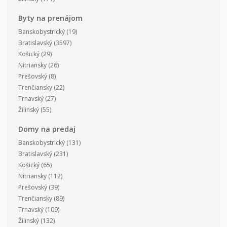
Byty na prenájom
Banskobystrický
(19)
Bratislavský
(3597)
Košický
(29)
Nitriansky
(26)
Prešovský
(8)
Trenčiansky
(22)
Trnavský
(27)
Žilinský
(55)
Domy na predaj
Banskobystrický
(131)
Bratislavský
(231)
Košický
(65)
Nitriansky
(112)
Prešovský
(39)
Trenčiansky
(89)
Trnavský
(109)
Žilinský
(132)