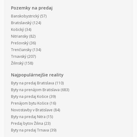
Pozemky na predaj
Banskobystrický
(57)
Bratislavský
(124)
Košický
(34)
Nitriansky
(82)
Prešovský
(36)
Trenčiansky
(134)
Trnavský
(207)
Žilinský
(158)
Najpopulárnejšie reality
Byty na predaj Bratislava
(110)
Byty na prenájom Bratislava
(683)
Byty na predaj Košice
(39)
Prenájom bytu Košice
(16)
Novostavby v Bratislave
(84)
Byty na predaj Nitra
(15)
Predaj bytov Žilina
(23)
Byty na predaj Trnava
(39)