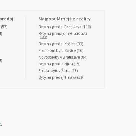
predaj
Najpopulárnejšie reality
(57)
Byty na predaj Bratislava
(110)
)
Byty na prenájom Bratislava
(683)
Byty na predaj Košice
(39)
Prenájom bytu Košice
(16)
Novostavby v Bratislave
(84)
)
Byty na predaj Nitra
(15)
Predaj bytov Žilina
(23)
Byty na predaj Trnava
(39)
k
.