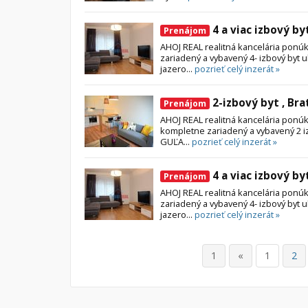
4 a viac izbový by
Prenájom
AHOJ REAL realitná kancelária pon
zariadený a vybavený 4- izbový byt 
jazero...
pozrieť celý inzerát »
2-izbový byt , Bra
Prenájom
AHOJ REAL realitná kancelária po
kompletne zariadený a vybavený 2
GUĽA...
pozrieť celý inzerát »
4 a viac izbový by
Prenájom
AHOJ REAL realitná kancelária pon
zariadený a vybavený 4- izbový byt 
jazero...
pozrieť celý inzerát »
1
«
1
2