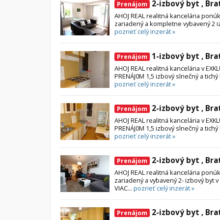
2-izbový byt , Bra
Prenájom
AHOJ REAL realitná kancelária po
zariadený a kompletne vybavený 2 izb
pozrieť celý inzerát »
1-izbový byt , Bra
Prenájom
AHOJ REAL realitná kancelária v E
PRENÁJ0M 1,5 izbový slnečný a tichý 
pozrieť celý inzerát »
2-izbový byt , Bra
Prenájom
AHOJ REAL realitná kancelária v E
PRENÁJ0M 1,5 izbový slnečný a tichý 
pozrieť celý inzerát »
2-izbový byt , Bra
Prenájom
AHOJ REAL realitná kancelária p
zariadený a vybavený 2- izbový by
VIAC...
pozrieť celý inzerát »
2-izbový byt , Bra
Prenájom