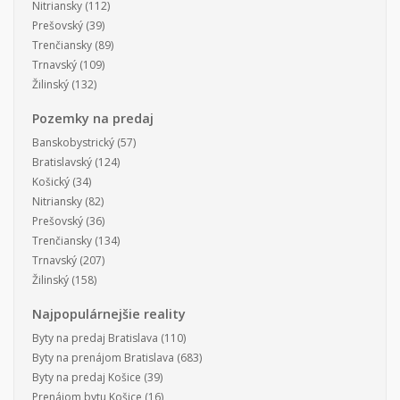
Nitriansky
(112)
Prešovský
(39)
Trenčiansky
(89)
Trnavský
(109)
Žilinský
(132)
Pozemky na predaj
Banskobystrický
(57)
Bratislavský
(124)
Košický
(34)
Nitriansky
(82)
Prešovský
(36)
Trenčiansky
(134)
Trnavský
(207)
Žilinský
(158)
Najpopulárnejšie reality
Byty na predaj Bratislava
(110)
Byty na prenájom Bratislava
(683)
Byty na predaj Košice
(39)
Prenájom bytu Košice
(16)