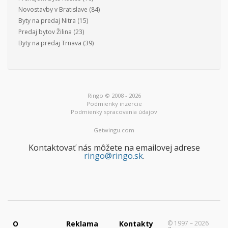
Novostavby v Bratislave
(84)
Byty na predaj Nitra
(15)
Predaj bytov Žilina
(23)
Byty na predaj Trnava
(39)
Ringo © 2008 - 2026
Podmienky inzercie
Podmienky spracovania údajov
Getwingu.com
Kontaktovať nás môžete na emailovej adrese
ringo@ringo.sk
.
O
Reklama
Kontakty
© 1997 – 2026