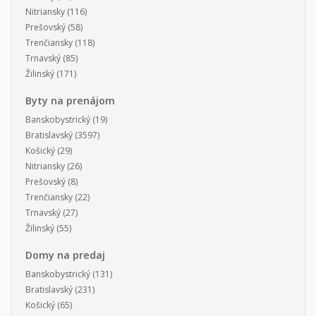
Nitriansky
(116)
Prešovský
(58)
Trenčiansky
(118)
Trnavský
(85)
Žilinský
(171)
Byty na prenájom
Banskobystrický
(19)
Bratislavský
(3597)
Košický
(29)
Nitriansky
(26)
Prešovský
(8)
Trenčiansky
(22)
Trnavský
(27)
Žilinský
(55)
Domy na predaj
Banskobystrický
(131)
Bratislavský
(231)
Košický
(65)