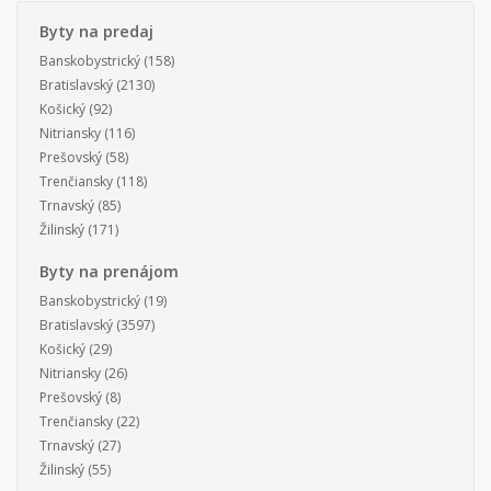
Byty na predaj
Banskobystrický
(158)
Bratislavský
(2130)
Košický
(92)
Nitriansky
(116)
Prešovský
(58)
Trenčiansky
(118)
Trnavský
(85)
Žilinský
(171)
Byty na prenájom
Banskobystrický
(19)
Bratislavský
(3597)
Košický
(29)
Nitriansky
(26)
Prešovský
(8)
Trenčiansky
(22)
Trnavský
(27)
Žilinský
(55)