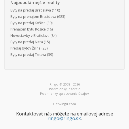
Najpopulárnejšie reality
Byty na predaj Bratislava
(110)
Byty na prenájom Bratislava
(683)
Byty na predaj Košice
(39)
Prenájom bytu Košice
(16)
Novostavby v Bratislave
(84)
Byty na predaj Nitra
(15)
Predaj bytov Žilina
(23)
Byty na predaj Trnava
(39)
Ringo © 2008 - 2026
Podmienky inzercie
Podmienky spracovania údajov
Getwingu.com
Kontaktovať nás môžete na emailovej adrese
ringo@ringo.sk
.