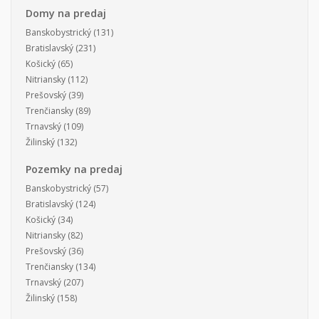
Domy na predaj
Banskobystrický
(131)
Bratislavský
(231)
Košický
(65)
Nitriansky
(112)
Prešovský
(39)
Trenčiansky
(89)
Trnavský
(109)
Žilinský
(132)
Pozemky na predaj
Banskobystrický
(57)
Bratislavský
(124)
Košický
(34)
Nitriansky
(82)
Prešovský
(36)
Trenčiansky
(134)
Trnavský
(207)
Žilinský
(158)