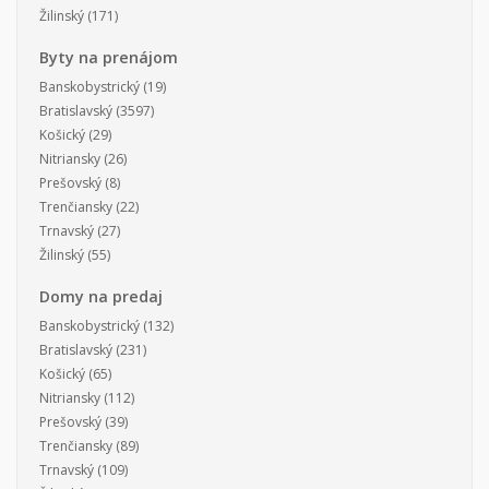
Žilinský
(171)
Byty na prenájom
Banskobystrický
(19)
Bratislavský
(3597)
Košický
(29)
Nitriansky
(26)
Prešovský
(8)
Trenčiansky
(22)
Trnavský
(27)
Žilinský
(55)
Domy na predaj
Banskobystrický
(132)
Bratislavský
(231)
Košický
(65)
Nitriansky
(112)
Prešovský
(39)
Trenčiansky
(89)
Trnavský
(109)