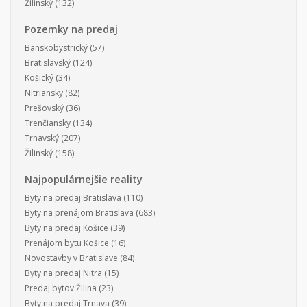
Žilinský
(132)
Pozemky na predaj
Banskobystrický
(57)
Bratislavský
(124)
Košický
(34)
Nitriansky
(82)
Prešovský
(36)
Trenčiansky
(134)
Trnavský
(207)
Žilinský
(158)
Najpopulárnejšie reality
Byty na predaj Bratislava
(110)
Byty na prenájom Bratislava
(683)
Byty na predaj Košice
(39)
Prenájom bytu Košice
(16)
Novostavby v Bratislave
(84)
Byty na predaj Nitra
(15)
Predaj bytov Žilina
(23)
Byty na predaj Trnava
(39)