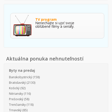
TV program
Nenechajte si ujsť svoje
obľúbené filmy a seriály.
Aktuálna ponuka nehnuteľností
Byty na predaj
Banskobystrický
(158)
Bratislavský
(2130)
Košický
(92)
Nitriansky
(116)
Prešovský
(58)
Trenčiansky
(118)
Trnavský
(85)