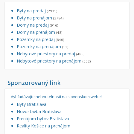
Byty na predaj
(2931)
Byty na prenájom
(3784)
Domy na predaj
(916)
Domy na prenájom
(48)
Pozemky na predaj
(840)
Pozemky na prenájom
(11)
Nebytové priestory na predaj
(485)
Nebytové priestory na prenájom
(532)
Sponzorovaný link
Vyhľadávajte nehnuteľnosti na slovenskom webe!
Byty Bratislava
Novostavba Bratislava
Prenájom bytov Bratislava
Reality Košice na prenájom