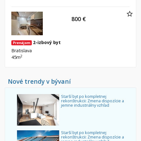
800 €
2-izbový byt
Prenájom
Bratislava
2
45m
Nové trendy v bývaní
Starší byt po kompletnej
rekonštrukcii: Zmena dispozície a
jemne industriálny vzhľad
Starší byt po kompletnej
rekonštrukcii: Zmena dispozície a