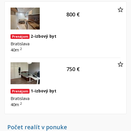
800 €
2-izbový byt
Prenájom
Bratislava
2
40m
750 €
1-izbový byt
Prenájom
Bratislava
2
40m
Počet realít v ponuke