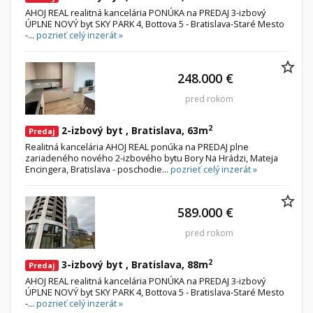
AHOJ REAL realitná kancelária PONÚKA na PREDAJ 3-izbový
ÚPLNE NOVÝ byt SKY PARK 4, Bottova 5 - Bratislava-Staré Mesto
-...
pozrieť celý inzerát »
248.000 €
pred rokom
2
2-izbový byt , Bratislava, 63m
Predaj
Realitná kancelária AHOJ REAL ponúka na PREDAJ plne
zariadeného nového 2-izbového bytu Bory Na Hrádzi, Mateja
Encingera, Bratislava - poschodie...
pozrieť celý inzerát »
589.000 €
pred rokom
2
3-izbový byt , Bratislava, 88m
Predaj
AHOJ REAL realitná kancelária PONÚKA na PREDAJ 3-izbový
ÚPLNE NOVÝ byt SKY PARK 4, Bottova 5 - Bratislava-Staré Mesto
-...
pozrieť celý inzerát »