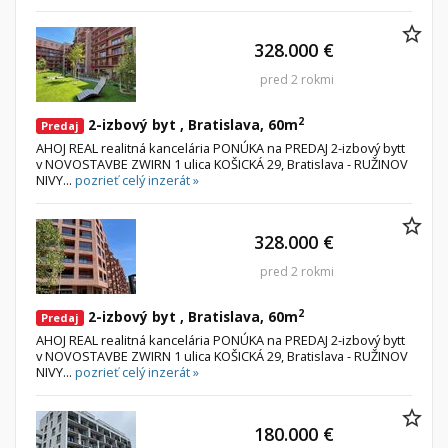
328.000 €
pred 2 rokmi
2
2-izbový byt , Bratislava, 60m
Predaj
AHOJ REAL realitná kancelária PONÚKA na PREDAJ 2-izbový bytt
v NOVOSTAVBE ZWIRN 1 ulica KOŠICKÁ 29, Bratislava - RUŽINOV
NIVY...
pozrieť celý inzerát »
328.000 €
pred 2 rokmi
2
2-izbový byt , Bratislava, 60m
Predaj
AHOJ REAL realitná kancelária PONÚKA na PREDAJ 2-izbový bytt
v NOVOSTAVBE ZWIRN 1 ulica KOŠICKÁ 29, Bratislava - RUŽINOV
NIVY...
pozrieť celý inzerát »
180.000 €