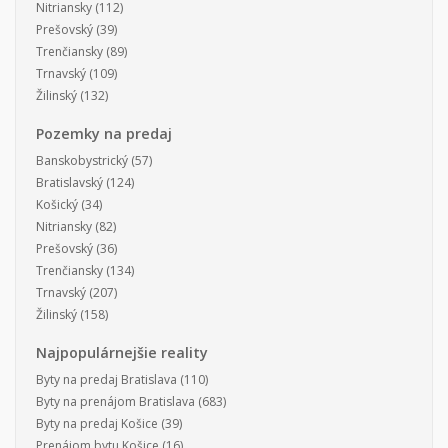
Nitriansky
(112)
Prešovský
(39)
Trenčiansky
(89)
Trnavský
(109)
Žilinský
(132)
Pozemky na predaj
Banskobystrický
(57)
Bratislavský
(124)
Košický
(34)
Nitriansky
(82)
Prešovský
(36)
Trenčiansky
(134)
Trnavský
(207)
Žilinský
(158)
Najpopulárnejšie reality
Byty na predaj Bratislava
(110)
Byty na prenájom Bratislava
(683)
Byty na predaj Košice
(39)
Prenájom bytu Košice
(16)