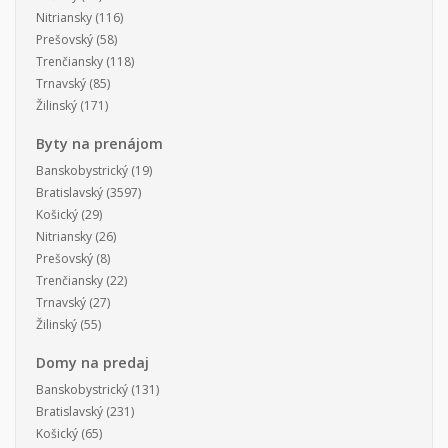
Nitriansky
(116)
Prešovský
(58)
Trenčiansky
(118)
Trnavský
(85)
Žilinský
(171)
Byty na prenájom
Banskobystrický
(19)
Bratislavský
(3597)
Košický
(29)
Nitriansky
(26)
Prešovský
(8)
Trenčiansky
(22)
Trnavský
(27)
Žilinský
(55)
Domy na predaj
Banskobystrický
(131)
Bratislavský
(231)
Košický
(65)