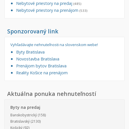
Nebytové priestory na predaj
(485)
Nebytové priestory na prenájom
(533)
Sponzorovaný link
Vyhľadávajte nehnuteľnosti na slovenskom webe!
Byty Bratislava
Novostavba Bratislava
Prenájom bytov Bratislava
Reality Košice na prenájom
Aktuálna ponuka nehnuteľností
Byty na predaj
Banskobystrický
(158)
Bratislavský
(2130)
Košický
(92)