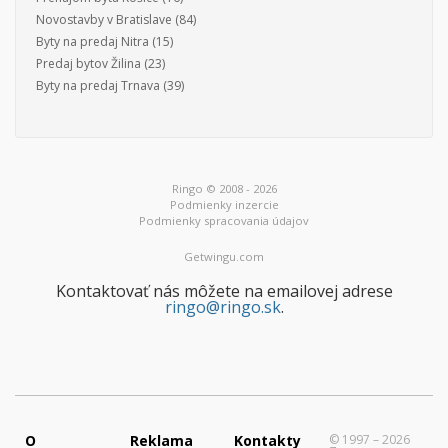
Novostavby v Bratislave
(84)
Byty na predaj Nitra
(15)
Predaj bytov Žilina
(23)
Byty na predaj Trnava
(39)
Ringo © 2008 - 2026
Podmienky inzercie
Podmienky spracovania údajov
Getwingu.com
Kontaktovať nás môžete na emailovej adrese
ringo@ringo.sk
.
O
Reklama
Kontakty
© 1997 – 2026