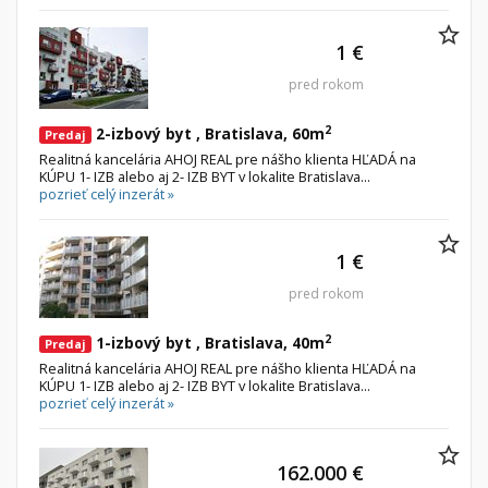
1 €
pred rokom
2
2-izbový byt , Bratislava, 60m
Predaj
Realitná kancelária AHOJ REAL pre nášho klienta HĽADÁ na
KÚPU 1- IZB alebo aj 2- IZB BYT v lokalite Bratislava...
pozrieť celý inzerát »
1 €
pred rokom
2
1-izbový byt , Bratislava, 40m
Predaj
Realitná kancelária AHOJ REAL pre nášho klienta HĽADÁ na
KÚPU 1- IZB alebo aj 2- IZB BYT v lokalite Bratislava...
pozrieť celý inzerát »
162.000 €