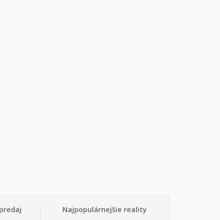
predaj
Najpopulárnejšie reality