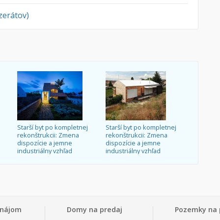
nzerátov)
Starší byt po kompletnej
Starší byt po kompletnej
rekonštrukcii: Zmena
rekonštrukcii: Zmena
dispozície a jemne
dispozície a jemne
industriálny vzhľad
industriálny vzhľad
enájom
Domy na predaj
Pozemky na 