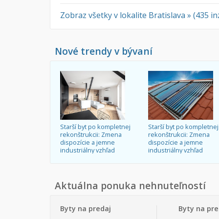
Zobraz všetky v lokalite Bratislava » (435 i
Nové trendy v bývaní
Starší byt po kompletnej
Starší byt po kompletnej
rekonštrukcii: Zmena
rekonštrukcii: Zmena
dispozície a jemne
dispozície a jemne
industriálny vzhľad
industriálny vzhľad
Aktuálna ponuka nehnuteľností
Byty na predaj
Byty na pr