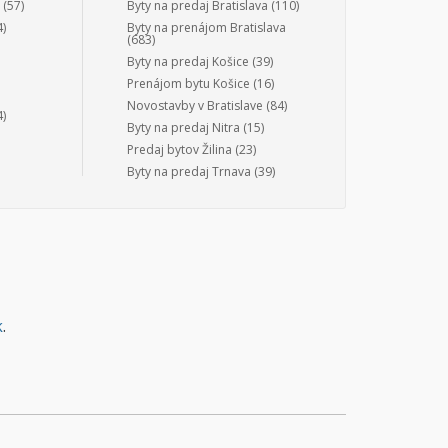
(57)
Byty na predaj Bratislava
(110)
)
Byty na prenájom Bratislava
(683)
Byty na predaj Košice
(39)
Prenájom bytu Košice
(16)
Novostavby v Bratislave
(84)
)
Byty na predaj Nitra
(15)
Predaj bytov Žilina
(23)
Byty na predaj Trnava
(39)
k
.