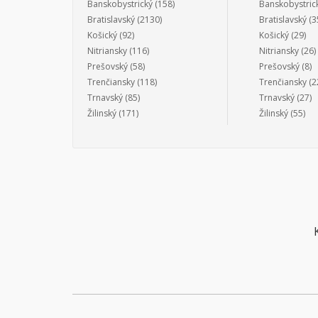
Banskobystrický
(158)
Banskobystric
Bratislavský
(2130)
Bratislavský
(3
Košický
(92)
Košický
(29)
Nitriansky
(116)
Nitriansky
(26)
Prešovský
(58)
Prešovský
(8)
Trenčiansky
(118)
Trenčiansky
(2
Trnavský
(85)
Trnavský
(27)
Žilinský
(171)
Žilinský
(55)