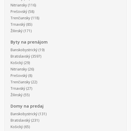
Nitriansky
(116)
Prešovský
(58)
Trenčiansky
(118)
Trnavský
(85)
Žilinský
(171)
Byty na prenájom
Banskobystrický
(19)
Bratislavský
(3597)
Košický
(29)
Nitriansky
(26)
Prešovský
(8)
Trenčiansky
(22)
Trnavský
(27)
Žilinský
(55)
Domy na predaj
Banskobystrický
(131)
Bratislavský
(231)
Košický
(65)