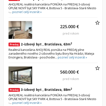
AHOJ REAL realitná kancelária PONÚKA na PREDAJ 3-izbový
ÚPLNE NOVÝ byt SKY PARK 4, Bottova 5 - Bratislava-Staré Mesto
-...
pozrieť celý inzerát »
225.000 €
pred rokom
2
2-izbový byt , Bratislava, 63m
Predaj
Realitná kancelária AHOJ REAL ponúka na PREDAJ plne
zariadeného nového 2-izbového bytu Bory Na Hrádzi, Mateja
Encingera, Bratislava - poschodie...
pozrieť celý inzerát »
560.000 €
pred rokom
2
3-izbový byt , Bratislava, 88m
Predaj
AHOJ REAL realitná kancelária PONÚKA na PREDAJ 3-izbový
ÚPLNE NOVÝ byt SKY PARK 4, Bottova 5 - Bratislava-Staré Mesto
-...
pozrieť celý inzerát »