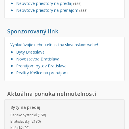
Nebytové priestory na predaj
(485)
Nebytové priestory na prenájom
(533)
Sponzorovaný link
Vyhľadávajte nehnuteľnosti na slovenskom webe!
Byty Bratislava
Novostavba Bratislava
Prenájom bytov Bratislava
Reality Košice na prenájom
Aktuálna ponuka nehnuteľností
Byty na predaj
Banskobystrický
(158)
Bratislavský
(2130)
Košický
(92)