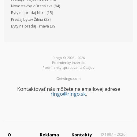
Novostavby v Bratislave
(84)
Byty na predaj Nitra
(15)
Predaj bytov Žilina
(23)
Byty na predaj Trnava
(39)
Ringo © 2008 - 2026
Podmienky inzercie
Podmienky spracovania údajov
Getwingu.com
Kontaktovať nás môžete na emailovej adrese
ringo@ringo.sk
.
O
Reklama
Kontakty
© 1997 – 2026