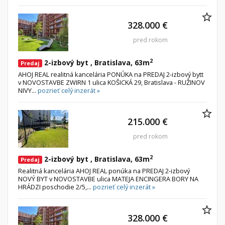
328.000 €
pred rokom
2
2-izbový byt , Bratislava, 63m
Predaj
AHOJ REAL realitná kancelária PONÚKA na PREDAJ 2-izbový bytt
v NOVOSTAVBE ZWIRN 1 ulica KOŠICKÁ 29, Bratislava - RUŽINOV
NIVY...
pozrieť celý inzerát »
215.000 €
pred rokom
2
2-izbový byt , Bratislava, 63m
Predaj
Realitná kancelária AHOJ REAL ponúka na PREDAJ 2-izbový
NOVÝ BYT v NOVOSTAVBE ulica MATEJA ENCINGERA BORY NA
HRÁDZI poschodie 2/5,...
pozrieť celý inzerát »
328.000 €