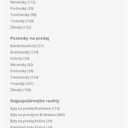
Nitriansky
(112)
Prešovský
(39)
Trenčiansky
(89)
Trnavský
(109)
Žilinský
(132)
Pozemky na predaj
Banskobystrický
(57)
Bratislavský
(124)
Košický
(34)
Nitriansky
(82)
Prešovský
(36)
Trenčiansky
(134)
Trnavský
(207)
Žilinský
(158)
Najpopulárnejšie reality
Byty na predaj Bratislava
(110)
Byty na prenájom Bratislava
(683)
Byty na predaj Košice
(39)
Prenájom bytu Košice
(16)