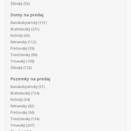
Žilinský
(55)
Domy na predaj
Banskobystrický
(131)
Bratislavský
(231)
Košický
(65)
Nitriansky
(112)
Prešovský
(39)
Trenčiansky
(89)
Trnavský
(109)
Žilinský
(132)
Pozemky na predaj
Banskobystrický
(57)
Bratislavský
(124)
Košický
(34)
Nitriansky
(82)
Prešovský
(36)
Trenčiansky
(134)
Trnavský
(207)