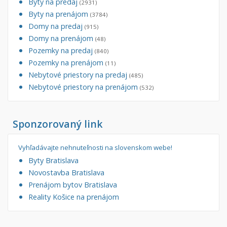
Byty na predaj
(2931)
Byty na prenájom
(3784)
Domy na predaj
(915)
Domy na prenájom
(48)
Pozemky na predaj
(840)
Pozemky na prenájom
(11)
Nebytové priestory na predaj
(485)
Nebytové priestory na prenájom
(532)
Sponzorovaný link
Vyhľadávajte nehnuteľnosti na slovenskom webe!
Byty Bratislava
Novostavba Bratislava
Prenájom bytov Bratislava
Reality Košice na prenájom