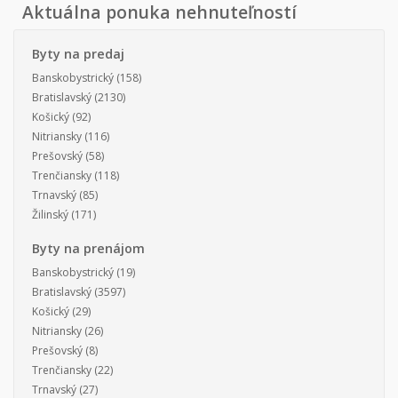
Aktuálna ponuka nehnuteľností
Byty na predaj
Banskobystrický
(158)
Bratislavský
(2130)
Košický
(92)
Nitriansky
(116)
Prešovský
(58)
Trenčiansky
(118)
Trnavský
(85)
Žilinský
(171)
Byty na prenájom
Banskobystrický
(19)
Bratislavský
(3597)
Košický
(29)
Nitriansky
(26)
Prešovský
(8)
Trenčiansky
(22)
Trnavský
(27)