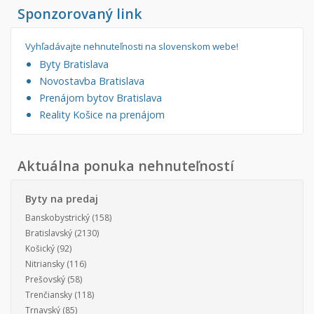
Sponzorovaný link
Vyhľadávajte nehnuteľnosti na slovenskom webe!
Byty Bratislava
Novostavba Bratislava
Prenájom bytov Bratislava
Reality Košice na prenájom
Aktuálna ponuka nehnuteľností
Byty na predaj
Banskobystrický
(158)
Bratislavský
(2130)
Košický
(92)
Nitriansky
(116)
Prešovský
(58)
Trenčiansky
(118)
Trnavský
(85)