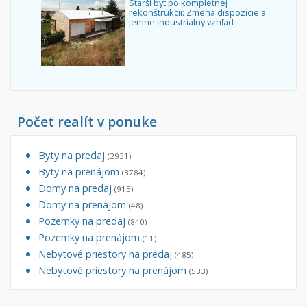
Starší byt po kompletnej
rekonštrukcii: Zmena dispozície a
jemne industriálny vzhľad
Počet realít v ponuke
Byty na predaj
(2931)
Byty na prenájom
(3784)
Domy na predaj
(915)
Domy na prenájom
(48)
Pozemky na predaj
(840)
Pozemky na prenájom
(11)
Nebytové priestory na predaj
(485)
Nebytové priestory na prenájom
(533)