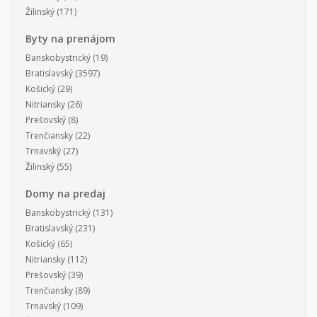
Žilinský
(171)
Byty na prenájom
Banskobystrický
(19)
Bratislavský
(3597)
Košický
(29)
Nitriansky
(26)
Prešovský
(8)
Trenčiansky
(22)
Trnavský
(27)
Žilinský
(55)
Domy na predaj
Banskobystrický
(131)
Bratislavský
(231)
Košický
(65)
Nitriansky
(112)
Prešovský
(39)
Trenčiansky
(89)
Trnavský
(109)