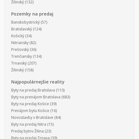
Žilinský
(132)
Pozemky na predaj
Banskobystrický
(57)
Bratislavský
(124)
Košický
(34)
Nitriansky
(82)
Prešovský
(36)
Trenčiansky
(134)
Trnavský
(207)
Žilinský
(158)
Najpopulárnejšie reality
Byty na predaj Bratislava
(110)
Byty na prenájom Bratislava
(683)
Byty na predaj Košice
(39)
Prenájom bytu Košice
(16)
Novostavby v Bratislave
(84)
Byty na predaj Nitra
(15)
Predaj bytov Žilina
(23)
Byty na predaj Trnava
(39)