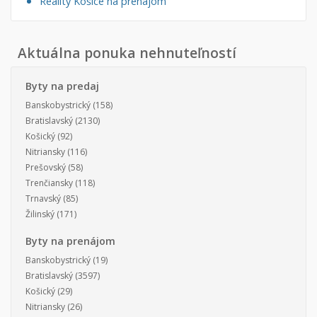
Reality Košice na prenájom
Aktuálna ponuka nehnuteľností
Byty na predaj
Banskobystrický
(158)
Bratislavský
(2130)
Košický
(92)
Nitriansky
(116)
Prešovský
(58)
Trenčiansky
(118)
Trnavský
(85)
Žilinský
(171)
Byty na prenájom
Banskobystrický
(19)
Bratislavský
(3597)
Košický
(29)
Nitriansky
(26)