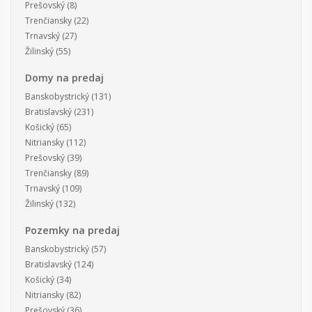
Prešovský
(8)
Trenčiansky
(22)
Trnavský
(27)
Žilinský
(55)
Domy na predaj
Banskobystrický
(131)
Bratislavský
(231)
Košický
(65)
Nitriansky
(112)
Prešovský
(39)
Trenčiansky
(89)
Trnavský
(109)
Žilinský
(132)
Pozemky na predaj
Banskobystrický
(57)
Bratislavský
(124)
Košický
(34)
Nitriansky
(82)
Prešovský
(36)