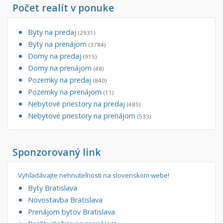
Počet realít v ponuke
Byty na predaj
(2931)
Byty na prenájom
(3784)
Domy na predaj
(915)
Domy na prenájom
(48)
Pozemky na predaj
(840)
Pozemky na prenájom
(11)
Nebytové priestory na predaj
(485)
Nebytové priestory na prenájom
(533)
Sponzorovaný link
Vyhľadávajte nehnuteľnosti na slovenskom webe!
Byty Bratislava
Novostavba Bratislava
Prenájom bytov Bratislava