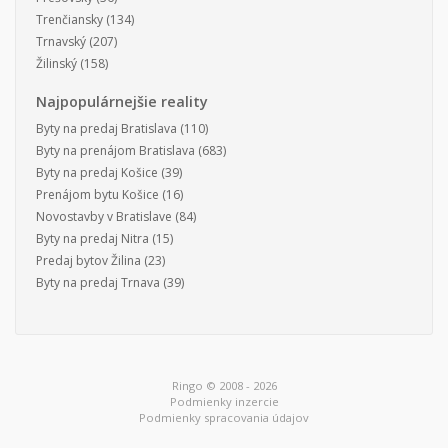
Trenčiansky
(134)
Trnavský
(207)
Žilinský
(158)
Najpopulárnejšie reality
Byty na predaj Bratislava
(110)
Byty na prenájom Bratislava
(683)
Byty na predaj Košice
(39)
Prenájom bytu Košice
(16)
Novostavby v Bratislave
(84)
Byty na predaj Nitra
(15)
Predaj bytov Žilina
(23)
Byty na predaj Trnava
(39)
Ringo © 2008 - 2026
Podmienky inzercie
Podmienky spracovania údajov