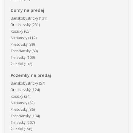
Domy na predaj
Banskobystrický
(131)
Bratislavský
(231)
Košický
(65)
Nitriansky
(112)
Prešovský
(39)
Trenčiansky
(89)
Trnavský
(109)
Žilinský
(132)
Pozemky na predaj
Banskobystrický
(57)
Bratislavský
(124)
Košický
(34)
Nitriansky
(82)
Prešovský
(36)
Trenčiansky
(134)
Trnavský
(207)
Žilinský
(158)