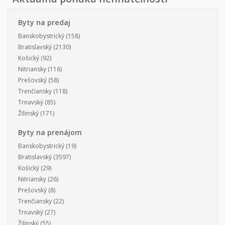
Byty na predaj
Banskobystrický
(158)
Bratislavský
(2130)
Košický
(92)
Nitriansky
(116)
Prešovský
(58)
Trenčiansky
(118)
Trnavský
(85)
Žilinský
(171)
Byty na prenájom
Banskobystrický
(19)
Bratislavský
(3597)
Košický
(29)
Nitriansky
(26)
Prešovský
(8)
Trenčiansky
(22)
Trnavský
(27)
Žilinský
(55)