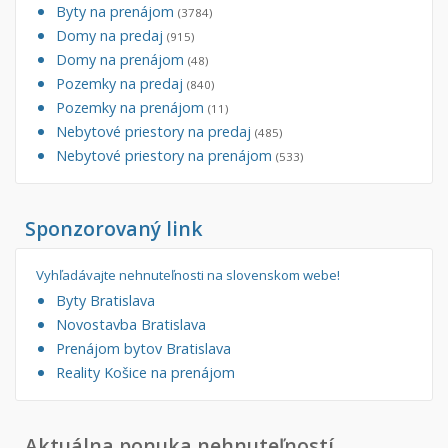
Byty na prenájom
(3784)
Domy na predaj
(915)
Domy na prenájom
(48)
Pozemky na predaj
(840)
Pozemky na prenájom
(11)
Nebytové priestory na predaj
(485)
Nebytové priestory na prenájom
(533)
Sponzorovaný link
Vyhľadávajte nehnuteľnosti na slovenskom webe!
Byty Bratislava
Novostavba Bratislava
Prenájom bytov Bratislava
Reality Košice na prenájom
Aktuálna ponuka nehnuteľností