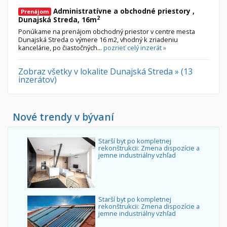
Administratívne a obchodné priestory ,
Prenájom
2
Dunajská Streda, 16m
Ponúkame na prenájom obchodný priestor v centre mesta
Dunajská Streda o výmere 16 m2, vhodný k zriadeniu
kancelárie, po čiastočných...
pozrieť celý inzerát »
Zobraz všetky v lokalite Dunajská Streda » (13
inzerátov)
Nové trendy v bývaní
Starší byt po kompletnej
rekonštrukcii: Zmena dispozície a
jemne industriálny vzhľad
Starší byt po kompletnej
rekonštrukcii: Zmena dispozície a
jemne industriálny vzhľad