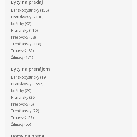
Byty na predaj
Banskobystrický
(158)
Bratislavský
(2130)
Košický
(92)
Nitriansky
(116)
Prešovský
(58)
Trenčiansky
(118)
Trnavský
(85)
Žilinský
(171)
Byty na prenájom
Banskobystrický
(19)
Bratislavský
(3597)
Košický
(29)
Nitriansky
(26)
Prešovský
(8)
Trenčiansky
(22)
Trnavský
(27)
Žilinský
(55)
Domy na predaj