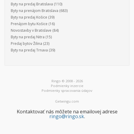
Byty na predaj Bratislava
(110)
Byty na prenájom Bratislava
(683)
Byty na predaj Košice
(39)
Prenájom bytu Košice
(16)
Novostavby v Bratislave
(84)
Byty na predaj Nitra
(15)
Predaj bytov Žilina
(23)
Byty na predaj Trnava
(39)
Ringo © 2008 - 2026
Podmienky inzercie
Podmienky spracovania údajov
Getwingu.com
Kontaktovať nás môžete na emailovej adrese
ringo@ringo.sk
.