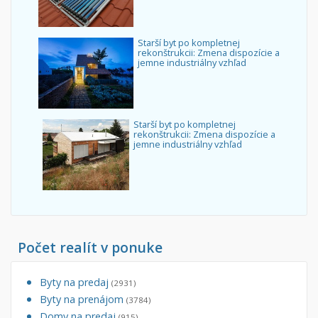
Starší byt po kompletnej
rekonštrukcii: Zmena dispozície a
jemne industriálny vzhľad
Starší byt po kompletnej
rekonštrukcii: Zmena dispozície a
jemne industriálny vzhľad
Počet realít v ponuke
Byty na predaj
(2931)
Byty na prenájom
(3784)
Domy na predaj
(915)