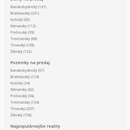
Banskobystrický
(131)
Bratislavský
(231)
Košický
(65)
Nitriansky
(112)
Prešovský
(39)
Trenčiansky
(89)
Trnavský
(109)
Žilinský
(132)
Pozemky na predaj
Banskobystrický
(57)
Bratislavský
(124)
Košický
(34)
Nitriansky
(82)
Prešovský
(36)
Trenčiansky
(134)
Trnavský
(207)
Žilinský
(158)
Najpopulárnejšie reality