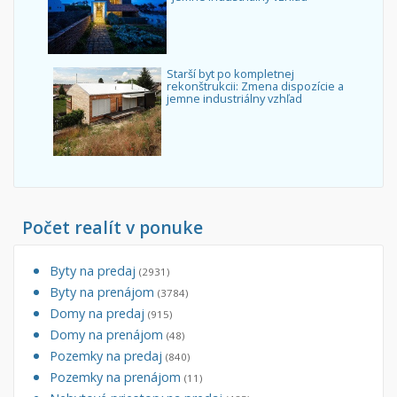
Starší byt po kompletnej
rekonštrukcii: Zmena dispozície a
jemne industriálny vzhľad
Počet realít v ponuke
Byty na predaj
(2931)
Byty na prenájom
(3784)
Domy na predaj
(915)
Domy na prenájom
(48)
Pozemky na predaj
(840)
Pozemky na prenájom
(11)