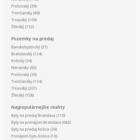
Prešovský
(39)
Trenčiansky
(89)
Trnavský
(109)
Žilinský
(132)
Pozemky na predaj
Banskobystrický
(57)
Bratislavský
(124)
Košický
(34)
Nitriansky
(82)
Prešovský
(36)
Trenčiansky
(134)
Trnavský
(207)
Žilinský
(158)
Najpopulárnejšie reality
Byty na predaj Bratislava
(110)
Byty na prenájom Bratislava
(683)
Byty na predaj Košice
(39)
Prenájom bytu Košice
(16)