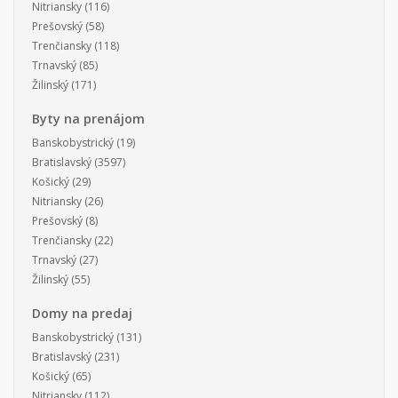
Nitriansky
(116)
Prešovský
(58)
Trenčiansky
(118)
Trnavský
(85)
Žilinský
(171)
Byty na prenájom
Banskobystrický
(19)
Bratislavský
(3597)
Košický
(29)
Nitriansky
(26)
Prešovský
(8)
Trenčiansky
(22)
Trnavský
(27)
Žilinský
(55)
Domy na predaj
Banskobystrický
(131)
Bratislavský
(231)
Košický
(65)
Nitriansky
(112)