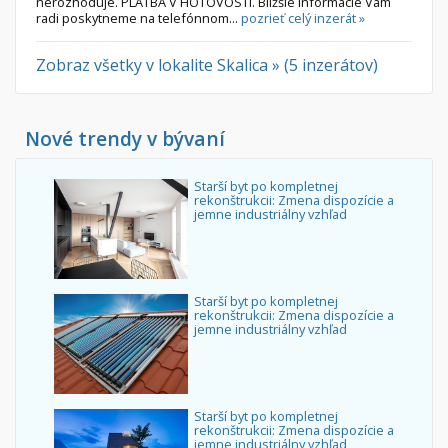
nerozhoduje. PLATBA V HOTOVOSTI. Bližšie informácie Vám
radi poskytneme na telefónnom...
pozrieť celý inzerát »
Zobraz všetky v lokalite Skalica » (5 inzerátov)
Nové trendy v bývaní
Starší byt po kompletnej
rekonštrukcii: Zmena dispozície a
jemne industriálny vzhľad
Starší byt po kompletnej
rekonštrukcii: Zmena dispozície a
jemne industriálny vzhľad
Starší byt po kompletnej
rekonštrukcii: Zmena dispozície a
jemne industriálny vzhľad