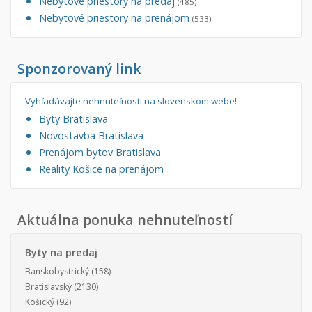
Nebytové priestory na predaj
(485)
Nebytové priestory na prenájom
(533)
Sponzorovaný link
Vyhľadávajte nehnuteľnosti na slovenskom webe!
Byty Bratislava
Novostavba Bratislava
Prenájom bytov Bratislava
Reality Košice na prenájom
Aktuálna ponuka nehnuteľností
Byty na predaj
Banskobystrický
(158)
Bratislavský
(2130)
Košický
(92)