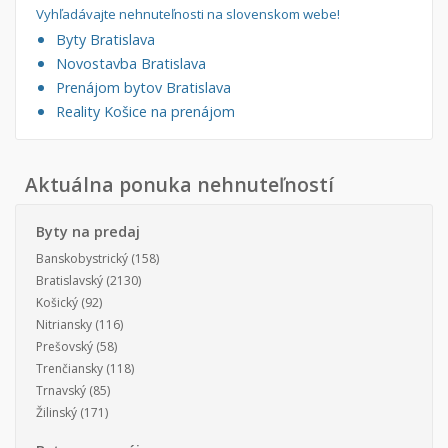
Vyhľadávajte nehnuteľnosti na slovenskom webe!
Byty Bratislava
Novostavba Bratislava
Prenájom bytov Bratislava
Reality Košice na prenájom
Aktuálna ponuka nehnuteľností
Byty na predaj
Banskobystrický
(158)
Bratislavský
(2130)
Košický
(92)
Nitriansky
(116)
Prešovský
(58)
Trenčiansky
(118)
Trnavský
(85)
Žilinský
(171)