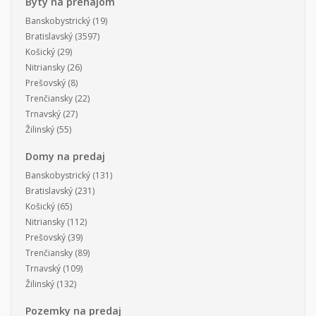
Byty na prenájom
Banskobystrický
(19)
Bratislavský
(3597)
Košický
(29)
Nitriansky
(26)
Prešovský
(8)
Trenčiansky
(22)
Trnavský
(27)
Žilinský
(55)
Domy na predaj
Banskobystrický
(131)
Bratislavský
(231)
Košický
(65)
Nitriansky
(112)
Prešovský
(39)
Trenčiansky
(89)
Trnavský
(109)
Žilinský
(132)
Pozemky na predaj