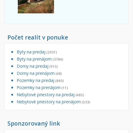
Počet realít v ponuke
Byty na predaj
(2931)
Byty na prenájom
(3784)
Domy na predaj
(915)
Domy na prenájom
(48)
Pozemky na predaj
(840)
Pozemky na prenájom
(11)
Nebytové priestory na predaj
(485)
Nebytové priestory na prenájom
(533)
Sponzorovaný link