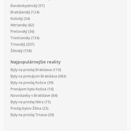
Banskobystrický
(57)
Bratislavský
(124)
Košický
(34)
Nitriansky
(82)
Prešovský
(36)
Trenčiansky
(134)
Trnavský
(207)
Žilinský
(158)
Najpopulárnejšie reality
Byty na predaj Bratislava
(110)
Byty na prenájom Bratislava
(683)
Byty na predaj Košice
(39)
Prenájom bytu Košice
(16)
Novostavby v Bratislave
(84)
Byty na predaj Nitra
(15)
Predaj bytov Žilina
(23)
Byty na predaj Trnava
(39)