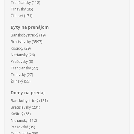
Trenčiansky
(118)
Trnavský
(85)
Žilinský
(171)
Byty na prenájom
Banskobystrický
(19)
Bratislavský
(3597)
Košický
(29)
Nitriansky
(26)
Prešovský
(8)
Trenčiansky
(22)
Trnavský
(27)
Žilinský
(55)
Domy na predaj
Banskobystrický
(131)
Bratislavský
(231)
Košický
(65)
Nitriansky
(112)
Prešovský
(39)
Trenčiansky
(89)