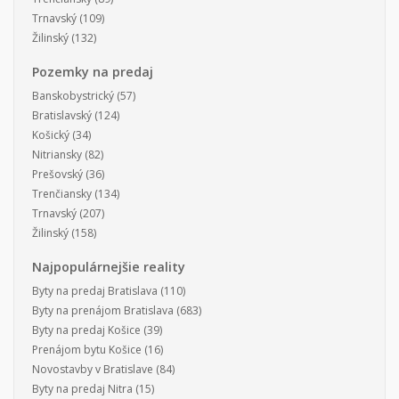
Trnavský
(109)
Žilinský
(132)
Pozemky na predaj
Banskobystrický
(57)
Bratislavský
(124)
Košický
(34)
Nitriansky
(82)
Prešovský
(36)
Trenčiansky
(134)
Trnavský
(207)
Žilinský
(158)
Najpopulárnejšie reality
Byty na predaj Bratislava
(110)
Byty na prenájom Bratislava
(683)
Byty na predaj Košice
(39)
Prenájom bytu Košice
(16)
Novostavby v Bratislave
(84)
Byty na predaj Nitra
(15)