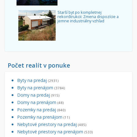
Starší byt po kompletnej
rekonštrukcii: Zmena dispozície a
jemne industriálny vzhľad
Počet realít v ponuke
Byty na predaj
(2931)
Byty na prenájom
(3784)
Domy na predaj
(915)
Domy na prenájom
(48)
Pozemky na predaj
(840)
Pozemky na prenájom
(11)
Nebytové priestory na predaj
(485)
Nebytové priestory na prenájom
(533)