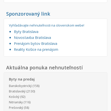
Sponzorovaný link
Vyhľadávajte nehnuteľnosti na slovenskom webe!
Byty Bratislava
Novostavba Bratislava
Prenájom bytov Bratislava
Reality Košice na prenájom
Aktuálna ponuka nehnuteľností
Byty na predaj
Banskobystrický
(158)
Bratislavský
(2130)
Košický
(92)
Nitriansky
(116)
Prešovský
(58)