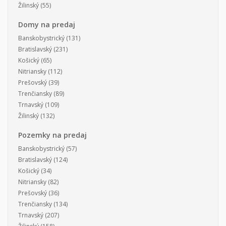
Žilinský
(55)
Domy na predaj
Banskobystrický
(131)
Bratislavský
(231)
Košický
(65)
Nitriansky
(112)
Prešovský
(39)
Trenčiansky
(89)
Trnavský
(109)
Žilinský
(132)
Pozemky na predaj
Banskobystrický
(57)
Bratislavský
(124)
Košický
(34)
Nitriansky
(82)
Prešovský
(36)
Trenčiansky
(134)
Trnavský
(207)