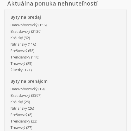
Aktuálna ponuka nehnuteľností
Byty na predaj
Banskobystrický
(158)
Bratislavský
(2130)
Košický
(92)
Nitriansky
(116)
Prešovský
(58)
Trenčiansky
(118)
Trnavský
(85)
Žilinský
(171)
Byty na prenájom
Banskobystrický
(19)
Bratislavský
(3597)
Košický
(29)
Nitriansky
(26)
Prešovský
(8)
Trenčiansky
(22)
Trnavský
(27)