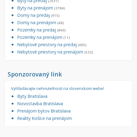
Byty na predaj
(2931)
Byty na prenájom
(3784)
Domy na predaj
(915)
Domy na prenájom
(48)
Pozemky na predaj
(840)
Pozemky na prenájom
(11)
Nebytové priestory na predaj
(485)
Nebytové priestory na prenájom
(533)
Sponzorovaný link
Vyhľadávajte nehnuteľnosti na slovenskom webe!
Byty Bratislava
Novostavba Bratislava
Prenájom bytov Bratislava
Reality Košice na prenájom