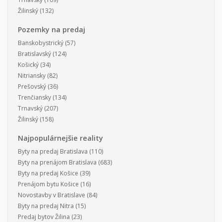
Žilinský
(132)
Pozemky na predaj
Banskobystrický
(57)
Bratislavský
(124)
Košický
(34)
Nitriansky
(82)
Prešovský
(36)
Trenčiansky
(134)
Trnavský
(207)
Žilinský
(158)
Najpopulárnejšie reality
Byty na predaj Bratislava
(110)
Byty na prenájom Bratislava
(683)
Byty na predaj Košice
(39)
Prenájom bytu Košice
(16)
Novostavby v Bratislave
(84)
Byty na predaj Nitra
(15)
Predaj bytov Žilina
(23)