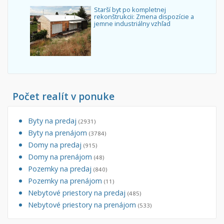
Starší byt po kompletnej
rekonštrukcii: Zmena dispozície a
jemne industriálny vzhľad
Počet realít v ponuke
Byty na predaj
(2931)
Byty na prenájom
(3784)
Domy na predaj
(915)
Domy na prenájom
(48)
Pozemky na predaj
(840)
Pozemky na prenájom
(11)
Nebytové priestory na predaj
(485)
Nebytové priestory na prenájom
(533)