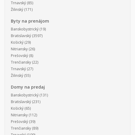
Trnavský
(85)
Žilinský
(171)
Byty na prenájom
Banskobystrický
(19)
Bratislavský
(3597)
Košický
(29)
Nitriansky
(26)
Prešovský
(8)
Trenčiansky
(22)
Trnavský
(27)
Žilinský
(55)
Domy na predaj
Banskobystrický
(131)
Bratislavský
(231)
Košický
(65)
Nitriansky
(112)
Prešovský
(39)
Trenčiansky
(89)
Trnavský
(109)