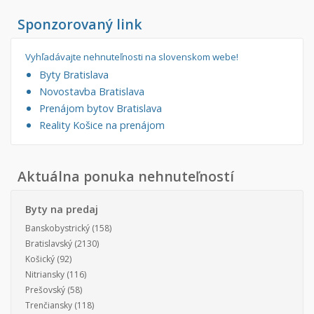
Sponzorovaný link
Vyhľadávajte nehnuteľnosti na slovenskom webe!
Byty Bratislava
Novostavba Bratislava
Prenájom bytov Bratislava
Reality Košice na prenájom
Aktuálna ponuka nehnuteľností
Byty na predaj
Banskobystrický
(158)
Bratislavský
(2130)
Košický
(92)
Nitriansky
(116)
Prešovský
(58)
Trenčiansky
(118)