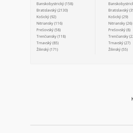
Banskobystrický
(158)
Banskobystric
Bratislavský
(2130)
Bratislavský
(3
Košický
(92)
Košický
(29)
Nitriansky
(116)
Nitriansky
(26)
Prešovský
(58)
Prešovský
(8)
Trenčiansky
(118)
Trenčiansky
(2
Trnavský
(85)
Trnavský
(27)
Žilinský
(171)
Žilinský
(55)