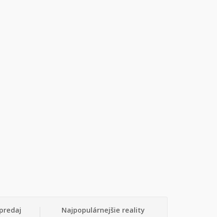
predaj
Najpopulárnejšie reality