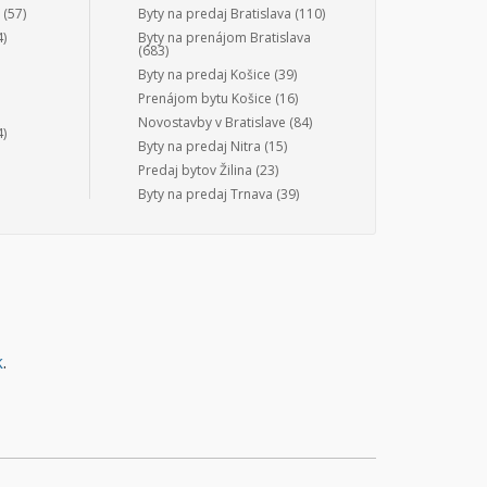
(57)
Byty na predaj Bratislava
(110)
)
Byty na prenájom Bratislava
(683)
Byty na predaj Košice
(39)
Prenájom bytu Košice
(16)
Novostavby v Bratislave
(84)
)
Byty na predaj Nitra
(15)
Predaj bytov Žilina
(23)
Byty na predaj Trnava
(39)
k
.