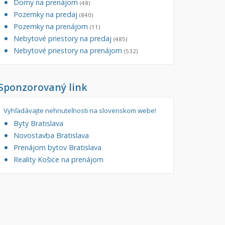
Domy na prenájom
(48)
Pozemky na predaj
(840)
Pozemky na prenájom
(11)
Nebytové priestory na predaj
(485)
Nebytové priestory na prenájom
(532)
Sponzorovaný link
Vyhľadávajte nehnuteľnosti na slovenskom webe!
Byty Bratislava
Novostavba Bratislava
Prenájom bytov Bratislava
Reality Košice na prenájom