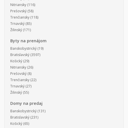
Nitriansky
(116)
Prešovský
(58)
Trenčiansky
(118)
Trnavský
(85)
Žilinský
(171)
Byty na prenájom
Banskobystrický
(19)
Bratislavský
(3597)
Košický
(29)
Nitriansky
(26)
Prešovský
(8)
Trenčiansky
(22)
Trnavský
(27)
Žilinský
(55)
Domy na predaj
Banskobystrický
(131)
Bratislavský
(231)
Košický
(65)