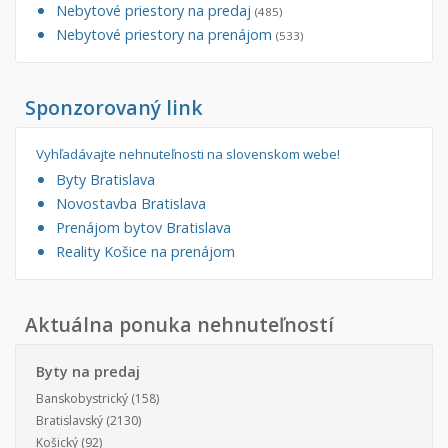
Nebytové priestory na predaj
(485)
Nebytové priestory na prenájom
(533)
Sponzorovaný link
Vyhľadávajte nehnuteľnosti na slovenskom webe!
Byty Bratislava
Novostavba Bratislava
Prenájom bytov Bratislava
Reality Košice na prenájom
Aktuálna ponuka nehnuteľností
Byty na predaj
Banskobystrický
(158)
Bratislavský
(2130)
Košický
(92)