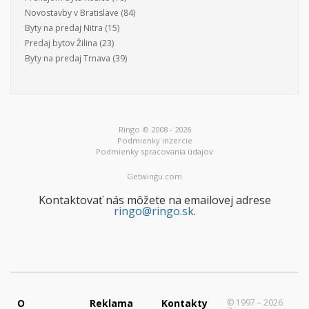
Novostavby v Bratislave
(84)
Byty na predaj Nitra
(15)
Predaj bytov Žilina
(23)
Byty na predaj Trnava
(39)
Ringo © 2008 - 2026
Podmienky inzercie
Podmienky spracovania údajov
Getwingu.com
Kontaktovať nás môžete na emailovej adrese
ringo@ringo.sk
.
O
Reklama
Kontakty
© 1997 – 2026