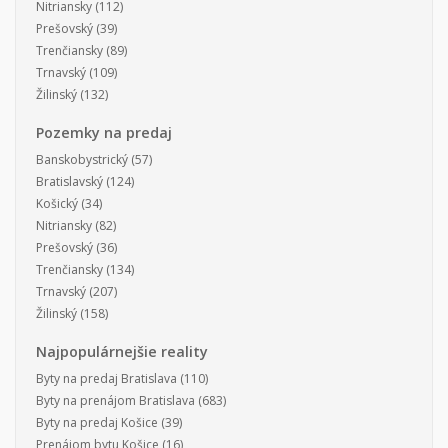
Nitriansky
(112)
Prešovský
(39)
Trenčiansky
(89)
Trnavský
(109)
Žilinský
(132)
Pozemky na predaj
Banskobystrický
(57)
Bratislavský
(124)
Košický
(34)
Nitriansky
(82)
Prešovský
(36)
Trenčiansky
(134)
Trnavský
(207)
Žilinský
(158)
Najpopulárnejšie reality
Byty na predaj Bratislava
(110)
Byty na prenájom Bratislava
(683)
Byty na predaj Košice
(39)
Prenájom bytu Košice
(16)