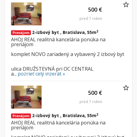
500 €
pred 7 rokmi
2
2-izbový byt , Bratislava, 55m
Prenájom
AHOJ REAL realitná kancelária ponúka na
prenájom
komplet NOVO zariadený a vybavený 2 izbový byt
ulica DRUŽSTEVNÁ pri OC CENTRAL
a...
pozrieť celý inzerát »
500 €
pred 7 rokmi
2
2-izbový byt , Bratislava, 55m
Prenájom
AHOJ REAL realitná kancelária ponúka na
prenájom