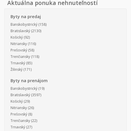
Aktuálna ponuka nehnuteľností
Byty na predaj
Banskobystrický
(158)
Bratislavský
(2130)
Košický
(92)
Nitriansky
(116)
Prešovský
(58)
Trenčiansky
(118)
Trnavský
(85)
Žilinský
(171)
Byty na prenájom
Banskobystrický
(19)
Bratislavský
(3597)
Košický
(29)
Nitriansky
(26)
Prešovský
(8)
Trenčiansky
(22)
Trnavský
(27)