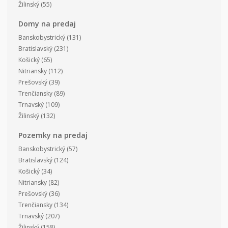
Žilinský
(55)
Domy na predaj
Banskobystrický
(131)
Bratislavský
(231)
Košický
(65)
Nitriansky
(112)
Prešovský
(39)
Trenčiansky
(89)
Trnavský
(109)
Žilinský
(132)
Pozemky na predaj
Banskobystrický
(57)
Bratislavský
(124)
Košický
(34)
Nitriansky
(82)
Prešovský
(36)
Trenčiansky
(134)
Trnavský
(207)
Žilinský
(158)