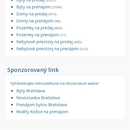
(2931)
Byty na prenájom
(3784)
Domy na predaj
(915)
Domy na prenájom
(48)
Pozemky na predaj
(840)
Pozemky na prenájom
(11)
Nebytové priestory na predaj
(485)
Nebytové priestory na prenájom
(533)
Sponzorovaný link
Vyhľadávajte nehnuteľnosti na slovenskom webe!
Byty Bratislava
Novostavba Bratislava
Prenájom bytov Bratislava
Reality Košice na prenájom