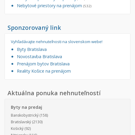
Nebytové priestory na prenájom
(532)
Sponzorovaný link
Vyhľadávajte nehnuteľnosti na slovenskom webe!
Byty Bratislava
Novostavba Bratislava
Prenájom bytov Bratislava
Reality Košice na prenájom
Aktuálna ponuka nehnuteľností
Byty na predaj
Banskobystrický
(158)
Bratislavský
(2130)
Košický
(92)