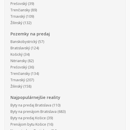
Prešovský
(39)
Trenčiansky
(89)
Trnavský
(109)
Žilinský
(132)
Pozemky na predaj
Banskobystrický
(57)
Bratislavský
(124)
Košický
(34)
Nitriansky
(82)
Prešovský
(36)
Trenčiansky
(134)
Trnavský
(207)
Žilinský
(158)
Najpopulárnejšie reality
Byty na predaj Bratislava
(110)
Byty na prenájom Bratislava
(683)
Byty na predaj Košice
(39)
Prenájom bytu Košice
(16)