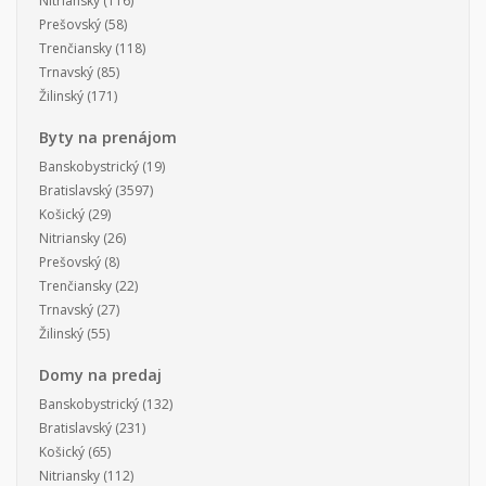
Nitriansky
(116)
Prešovský
(58)
Trenčiansky
(118)
Trnavský
(85)
Žilinský
(171)
Byty na prenájom
Banskobystrický
(19)
Bratislavský
(3597)
Košický
(29)
Nitriansky
(26)
Prešovský
(8)
Trenčiansky
(22)
Trnavský
(27)
Žilinský
(55)
Domy na predaj
Banskobystrický
(132)
Bratislavský
(231)
Košický
(65)
Nitriansky
(112)