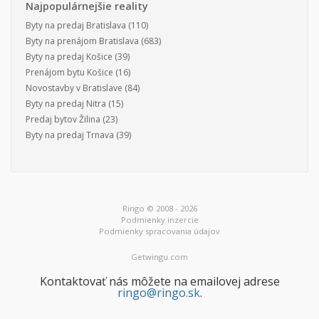
Najpopulárnejšie reality
Byty na predaj Bratislava
(110)
Byty na prenájom Bratislava
(683)
Byty na predaj Košice
(39)
Prenájom bytu Košice
(16)
Novostavby v Bratislave
(84)
Byty na predaj Nitra
(15)
Predaj bytov Žilina
(23)
Byty na predaj Trnava
(39)
Ringo © 2008 - 2026
Podmienky inzercie
Podmienky spracovania údajov
Getwingu.com
Kontaktovať nás môžete na emailovej adrese
ringo@ringo.sk
.