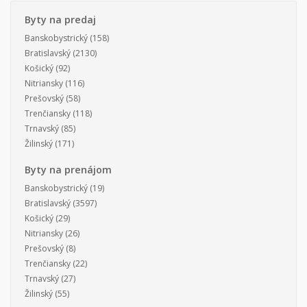
Byty na predaj
Banskobystrický
(158)
Bratislavský
(2130)
Košický
(92)
Nitriansky
(116)
Prešovský
(58)
Trenčiansky
(118)
Trnavský
(85)
Žilinský
(171)
Byty na prenájom
Banskobystrický
(19)
Bratislavský
(3597)
Košický
(29)
Nitriansky
(26)
Prešovský
(8)
Trenčiansky
(22)
Trnavský
(27)
Žilinský
(55)