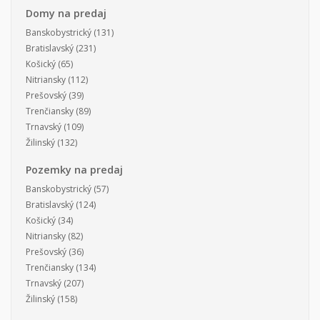
Domy na predaj
Banskobystrický
(131)
Bratislavský
(231)
Košický
(65)
Nitriansky
(112)
Prešovský
(39)
Trenčiansky
(89)
Trnavský
(109)
Žilinský
(132)
Pozemky na predaj
Banskobystrický
(57)
Bratislavský
(124)
Košický
(34)
Nitriansky
(82)
Prešovský
(36)
Trenčiansky
(134)
Trnavský
(207)
Žilinský
(158)