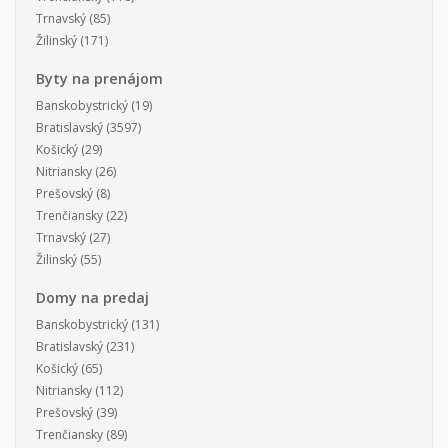
Trnavský
(85)
Žilinský
(171)
Byty na prenájom
Banskobystrický
(19)
Bratislavský
(3597)
Košický
(29)
Nitriansky
(26)
Prešovský
(8)
Trenčiansky
(22)
Trnavský
(27)
Žilinský
(55)
Domy na predaj
Banskobystrický
(131)
Bratislavský
(231)
Košický
(65)
Nitriansky
(112)
Prešovský
(39)
Trenčiansky
(89)