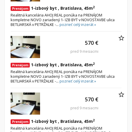
2
1-izbový byt , Bratislava, 45m
Prenájom
Realitná kancelária AHOJ REAL ponúka na PRENÁJOM
kompletne NOVO zariadený 1- IZB BYT v NOVOSTAVBE ulica
BETLIARSKÁ v PETRŽALKE -...
pozrieť celý inzerát »
570 €
pred 9 mesiacmi
2
1-izbový byt , Bratislava, 45m
Prenájom
Realitná kancelária AHOJ REAL ponúka na PRENÁJOM
kompletne NOVO zariadený 1- IZB BYT v NOVOSTAVBE ulica
BETLIARSKÁ v PETRŽALKE -...
pozrieť celý inzerát »
570 €
pred 9 mesiacmi
2
1-izbový byt , Bratislava, 45m
Prenájom
Realitná kancelária AHOJ REAL ponúka na PRENÁJOM