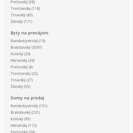
Prešovský
(58)
Trenčiansky
(118)
Trnavský
(85)
Žilinský
(171)
Byty na prenájom
Banskobystrický
(19)
Bratislavský
(3597)
Košický
(29)
Nitriansky
(26)
Prešovský
(8)
Trenčiansky
(22)
Trnavský
(27)
Žilinský
(55)
Domy na predaj
Banskobystrický
(131)
Bratislavský
(231)
Košický
(65)
Nitriansky
(112)
Prešovský
(39)