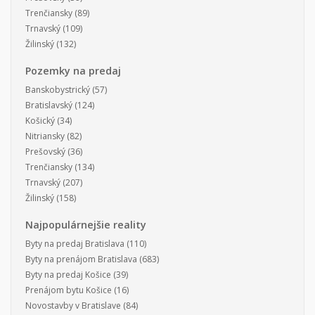
Trenčiansky
(89)
Trnavský
(109)
Žilinský
(132)
Pozemky na predaj
Banskobystrický
(57)
Bratislavský
(124)
Košický
(34)
Nitriansky
(82)
Prešovský
(36)
Trenčiansky
(134)
Trnavský
(207)
Žilinský
(158)
Najpopulárnejšie reality
Byty na predaj Bratislava
(110)
Byty na prenájom Bratislava
(683)
Byty na predaj Košice
(39)
Prenájom bytu Košice
(16)
Novostavby v Bratislave
(84)