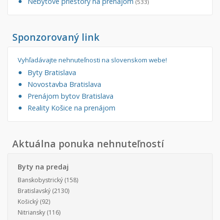
Nebytové priestory na prenájom
(533)
Sponzorovaný link
Vyhľadávajte nehnuteľnosti na slovenskom webe!
Byty Bratislava
Novostavba Bratislava
Prenájom bytov Bratislava
Reality Košice na prenájom
Aktuálna ponuka nehnuteľností
Byty na predaj
Banskobystrický
(158)
Bratislavský
(2130)
Košický
(92)
Nitriansky
(116)