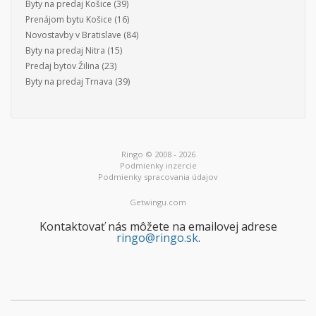
Byty na predaj Košice
(39)
Prenájom bytu Košice
(16)
Novostavby v Bratislave
(84)
Byty na predaj Nitra
(15)
Predaj bytov Žilina
(23)
Byty na predaj Trnava
(39)
Ringo © 2008 - 2026
Podmienky inzercie
Podmienky spracovania údajov
Getwingu.com
Kontaktovať nás môžete na emailovej adrese
ringo@ringo.sk
.