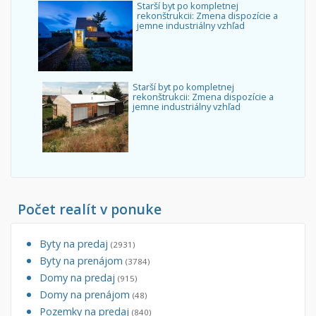
Starší byt po kompletnej
rekonštrukcii: Zmena dispozície a
jemne industriálny vzhľad
Starší byt po kompletnej
rekonštrukcii: Zmena dispozície a
jemne industriálny vzhľad
Počet realít v ponuke
Byty na predaj
(2931)
Byty na prenájom
(3784)
Domy na predaj
(915)
Domy na prenájom
(48)
Pozemky na predaj
(840)