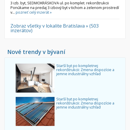
3 izb. byt, SEDMOKRÁSKOVA ul. po komplet. rekonštrukcii
Ponúkame na predaj 3 izbový byt v tichom a zelenom prostredí
v...
pozrieť celý inzerát »
Zobraz všetky v lokalite Bratislava » (503
inzerátov)
Nové trendy v bývaní
Starší byt po kompletnej
rekonštrukcii: Zmena dispozície a
jemne industriálny vzhľad
Starší byt po kompletnej
rekonštrukcii: Zmena dispozície a
jemne industriálny vzhľad