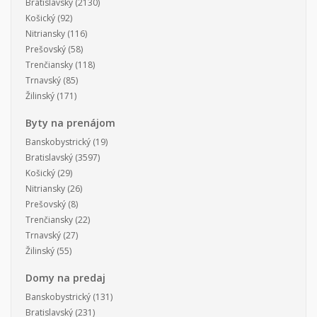
Bratislavský
(2130)
Košický
(92)
Nitriansky
(116)
Prešovský
(58)
Trenčiansky
(118)
Trnavský
(85)
Žilinský
(171)
Byty na prenájom
Banskobystrický
(19)
Bratislavský
(3597)
Košický
(29)
Nitriansky
(26)
Prešovský
(8)
Trenčiansky
(22)
Trnavský
(27)
Žilinský
(55)
Domy na predaj
Banskobystrický
(131)
Bratislavský
(231)