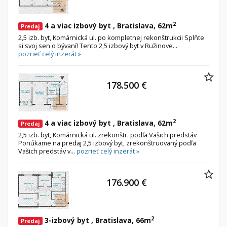
2
4 a viac izbový byt , Bratislava, 62m
Predaj
2,5 izb. byt, Komárnická ul. po kompletnej rekonštrukcii Splňte
si svoj sen o bývaní! Tento 2,5 izbový byt v Ružinove...
pozrieť celý inzerát »
178.500 €
2
4 a viac izbový byt , Bratislava, 62m
Predaj
2,5 izb. byt, Komárnická ul. zrekonštr. podľa Vašich predstáv
Ponúkame na predaj 2,5 izbový byt, zrekonštruovaný podľa
Vašich predstáv v...
pozrieť celý inzerát »
176.900 €
2
3-izbový byt , Bratislava, 66m
Predaj