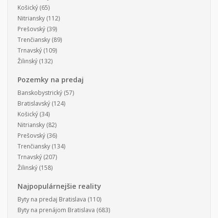
Košický
(65)
Nitriansky
(112)
Prešovský
(39)
Trenčiansky
(89)
Trnavský
(109)
Žilinský
(132)
Pozemky na predaj
Banskobystrický
(57)
Bratislavský
(124)
Košický
(34)
Nitriansky
(82)
Prešovský
(36)
Trenčiansky
(134)
Trnavský
(207)
Žilinský
(158)
Najpopulárnejšie reality
Byty na predaj Bratislava
(110)
Byty na prenájom Bratislava
(683)