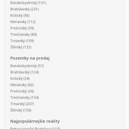
Banskobystrický
(131)
Bratislavský
(231)
Košický
(65)
Nitriansky
(112)
Prešovský
(39)
Trenčiansky
(89)
Trnavský
(109)
Žilinský
(132)
Pozemky na predaj
Banskobystrický
(57)
Bratislavský
(124)
Košický
(34)
Nitriansky
(82)
Prešovský
(36)
Trenčiansky
(134)
Trnavský
(207)
Žilinský
(158)
Najpopulárnejšie reality
Byty na predaj Bratislava
(110)