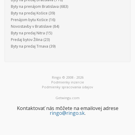
Byty na prenájom Bratislava
(683)
Byty na predaj Košice
(39)
Prenájom bytu Košice
(16)
Novostavby v Bratislave
(84)
Byty na predaj Nitra
(15)
Predaj bytov Žilina
(23)
Byty na predaj Trnava
(39)
Ringo © 2008 - 2026
Podmienky inzercie
Podmienky spracovania údajov
Getwingu.com
Kontaktovať nás môžete na emailovej adrese
ringo@ringo.sk
.