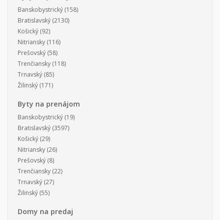
Banskobystrický
(158)
Bratislavský
(2130)
Košický
(92)
Nitriansky
(116)
Prešovský
(58)
Trenčiansky
(118)
Trnavský
(85)
Žilinský
(171)
Byty na prenájom
Banskobystrický
(19)
Bratislavský
(3597)
Košický
(29)
Nitriansky
(26)
Prešovský
(8)
Trenčiansky
(22)
Trnavský
(27)
Žilinský
(55)
Domy na predaj