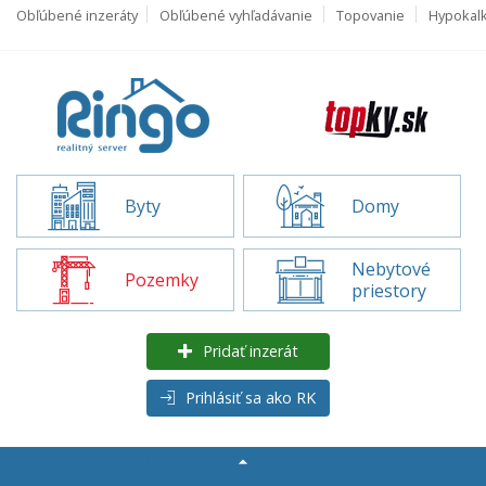
Obľúbené inzeráty
Obľúbené vyhľadávanie
Topovanie
Hypokal
Byty
Domy
Nebytové
Pozemky
priestory
Pridať inzerát
Prihlásiť sa ako RK
Rozšírené
vyhľadávanie
Pozemky na