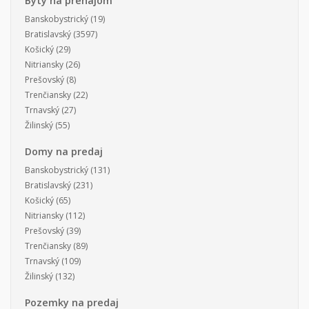
Byty na prenájom
Banskobystrický
(19)
Bratislavský
(3597)
Košický
(29)
Nitriansky
(26)
Prešovský
(8)
Trenčiansky
(22)
Trnavský
(27)
Žilinský
(55)
Domy na predaj
Banskobystrický
(131)
Bratislavský
(231)
Košický
(65)
Nitriansky
(112)
Prešovský
(39)
Trenčiansky
(89)
Trnavský
(109)
Žilinský
(132)
Pozemky na predaj