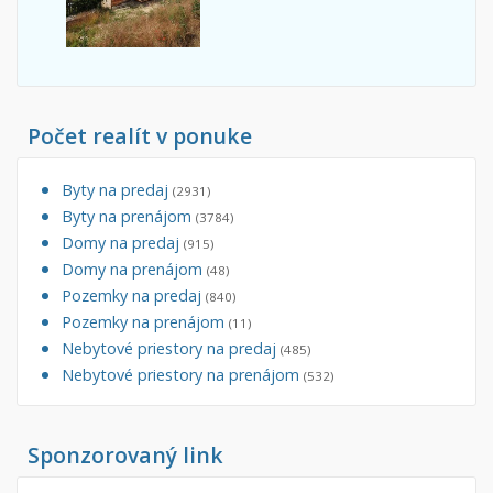
Počet realít v ponuke
Byty na predaj
(2931)
Byty na prenájom
(3784)
Domy na predaj
(915)
Domy na prenájom
(48)
Pozemky na predaj
(840)
Pozemky na prenájom
(11)
Nebytové priestory na predaj
(485)
Nebytové priestory na prenájom
(532)
Sponzorovaný link