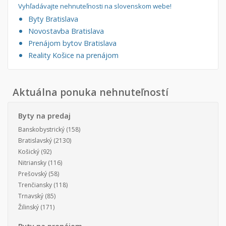
Vyhľadávajte nehnuteľnosti na slovenskom webe!
Byty Bratislava
Novostavba Bratislava
Prenájom bytov Bratislava
Reality Košice na prenájom
Aktuálna ponuka nehnuteľností
Byty na predaj
Banskobystrický
(158)
Bratislavský
(2130)
Košický
(92)
Nitriansky
(116)
Prešovský
(58)
Trenčiansky
(118)
Trnavský
(85)
Žilinský
(171)