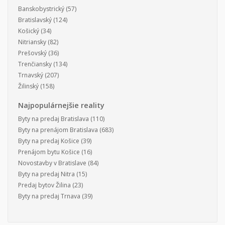
Banskobystrický
(57)
Bratislavský
(124)
Košický
(34)
Nitriansky
(82)
Prešovský
(36)
Trenčiansky
(134)
Trnavský
(207)
Žilinský
(158)
Najpopulárnejšie reality
Byty na predaj Bratislava
(110)
Byty na prenájom Bratislava
(683)
Byty na predaj Košice
(39)
Prenájom bytu Košice
(16)
Novostavby v Bratislave
(84)
Byty na predaj Nitra
(15)
Predaj bytov Žilina
(23)
Byty na predaj Trnava
(39)