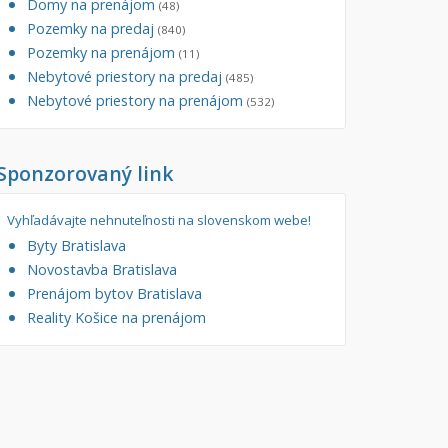
Domy na prenájom
(48)
Pozemky na predaj
(840)
Pozemky na prenájom
(11)
Nebytové priestory na predaj
(485)
Nebytové priestory na prenájom
(532)
Sponzorovaný link
Vyhľadávajte nehnuteľnosti na slovenskom webe!
Byty Bratislava
Novostavba Bratislava
Prenájom bytov Bratislava
Reality Košice na prenájom