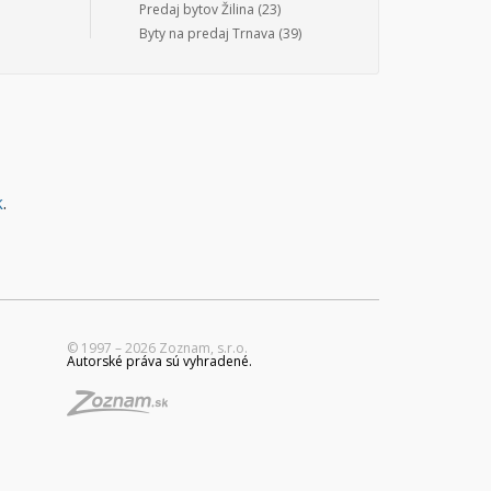
Predaj bytov Žilina
(23)
Byty na predaj Trnava
(39)
k
.
© 1997 – 2026 Zoznam, s.r.o.
Autorské práva sú vyhradené.