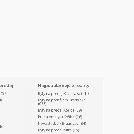
predaj
Najpopulárnejšie reality
(57)
Byty na predaj Bratislava
(110)
)
Byty na prenájom Bratislava
(683)
Byty na predaj Košice
(39)
Prenájom bytu Košice
(16)
Novostavby v Bratislave
(84)
)
Byty na predaj Nitra
(15)