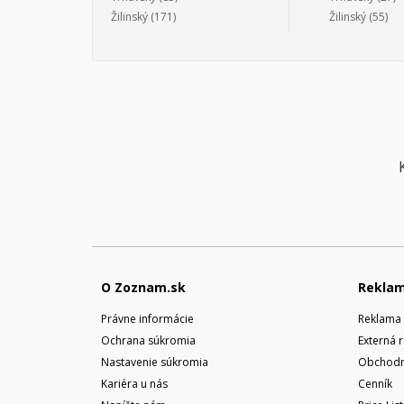
Žilinský
(171)
Žilinský
(55)
O Zoznam.sk
Rekla
Právne informácie
Reklama 
Ochrana súkromia
Externá 
Nastavenie súkromia
Obchodn
Kariéra u nás
Cenník