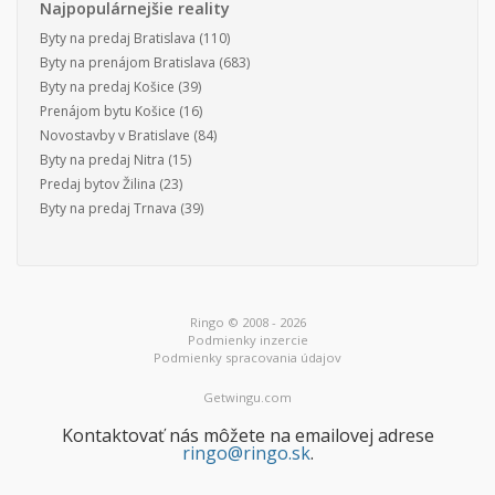
Najpopulárnejšie reality
Byty na predaj Bratislava
(110)
Byty na prenájom Bratislava
(683)
Byty na predaj Košice
(39)
Prenájom bytu Košice
(16)
Novostavby v Bratislave
(84)
Byty na predaj Nitra
(15)
Predaj bytov Žilina
(23)
Byty na predaj Trnava
(39)
Ringo © 2008 - 2026
Podmienky inzercie
Podmienky spracovania údajov
Getwingu.com
Kontaktovať nás môžete na emailovej adrese
ringo@ringo.sk
.