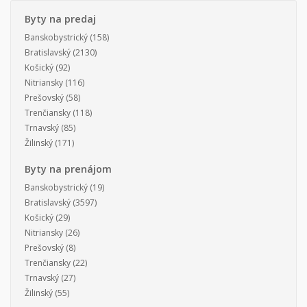
Byty na predaj
Banskobystrický
(158)
Bratislavský
(2130)
Košický
(92)
Nitriansky
(116)
Prešovský
(58)
Trenčiansky
(118)
Trnavský
(85)
Žilinský
(171)
Byty na prenájom
Banskobystrický
(19)
Bratislavský
(3597)
Košický
(29)
Nitriansky
(26)
Prešovský
(8)
Trenčiansky
(22)
Trnavský
(27)
Žilinský
(55)