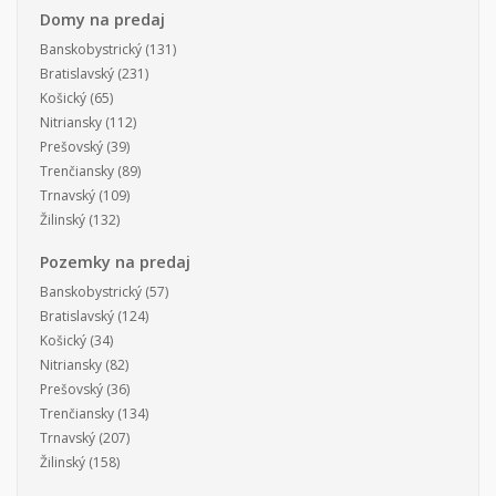
Domy na predaj
Banskobystrický
(131)
Bratislavský
(231)
Košický
(65)
Nitriansky
(112)
Prešovský
(39)
Trenčiansky
(89)
Trnavský
(109)
Žilinský
(132)
Pozemky na predaj
Banskobystrický
(57)
Bratislavský
(124)
Košický
(34)
Nitriansky
(82)
Prešovský
(36)
Trenčiansky
(134)
Trnavský
(207)
Žilinský
(158)