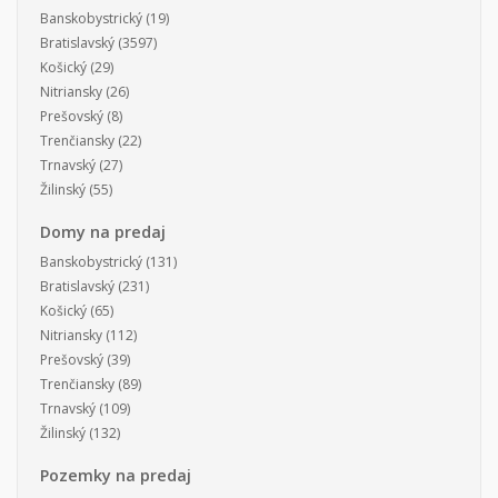
Banskobystrický
(19)
Bratislavský
(3597)
Košický
(29)
Nitriansky
(26)
Prešovský
(8)
Trenčiansky
(22)
Trnavský
(27)
Žilinský
(55)
Domy na predaj
Banskobystrický
(131)
Bratislavský
(231)
Košický
(65)
Nitriansky
(112)
Prešovský
(39)
Trenčiansky
(89)
Trnavský
(109)
Žilinský
(132)
Pozemky na predaj