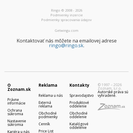
Ringo © 2008 - 2026
Podmienky inzercie
Podmienky spracovania údajov
Getwingu.com
Kontaktovať nás môžete na emailovej adrese
ringo@ringo.sk
.
O
Reklama
Kontakty
© 1997 – 2026
Zoznam, s.r.o.
Zoznam.sk
Autorské práva sú
Reklama u nás
Spravodajstvo
vyhradené.
Právne
Externá
Produktové
informácie
reklama
oddelenie
Ochrana
Obchodné
Obchodné
súkromia
podmienky
oddelenie
Nastavenie
Cenník
Katalógové
súkromia
oddelenie
Price List
Kariéra u nás