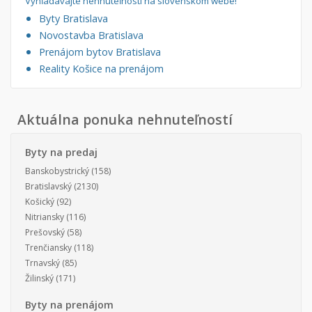
Vyhľadávajte nehnuteľnosti na slovenskom webe!
Byty Bratislava
Novostavba Bratislava
Prenájom bytov Bratislava
Reality Košice na prenájom
Aktuálna ponuka nehnuteľností
Byty na predaj
Banskobystrický
(158)
Bratislavský
(2130)
Košický
(92)
Nitriansky
(116)
Prešovský
(58)
Trenčiansky
(118)
Trnavský
(85)
Žilinský
(171)
Byty na prenájom