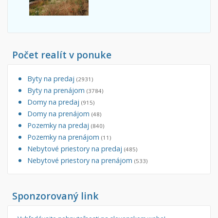
Počet realít v ponuke
Byty na predaj
(2931)
Byty na prenájom
(3784)
Domy na predaj
(915)
Domy na prenájom
(48)
Pozemky na predaj
(840)
Pozemky na prenájom
(11)
Nebytové priestory na predaj
(485)
Nebytové priestory na prenájom
(533)
Sponzorovaný link