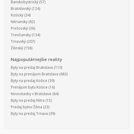
Banskobystrický
(57)
Bratislavský
(124)
Košický
(34)
Nitriansky
(82)
Prešovský
(36)
Trenčiansky
(134)
Trnavský
(207)
Žilinský
(158)
Najpopulárnejšie reality
Byty na predaj Bratislava
(110)
Byty na prenájom Bratislava
(683)
Byty na predaj Košice
(39)
Prenájom bytu Košice
(16)
Novostavby v Bratislave
(84)
Byty na predaj Nitra
(15)
Predaj bytov Žilina
(23)
Byty na predaj Trnava
(39)