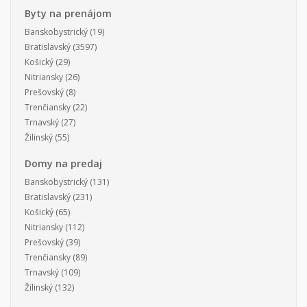
Byty na prenájom
Banskobystrický
(19)
Bratislavský
(3597)
Košický
(29)
Nitriansky
(26)
Prešovský
(8)
Trenčiansky
(22)
Trnavský
(27)
Žilinský
(55)
Domy na predaj
Banskobystrický
(131)
Bratislavský
(231)
Košický
(65)
Nitriansky
(112)
Prešovský
(39)
Trenčiansky
(89)
Trnavský
(109)
Žilinský
(132)