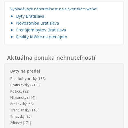
Vyhľadávajte nehnuteľnosti na slovenskom webe!
Byty Bratislava
Novostavba Bratislava
Prenájom bytov Bratislava
Reality Košice na prenájom
Aktuálna ponuka nehnuteľností
Byty na predaj
Banskobystrický
(158)
Bratislavský
(2130)
Košický
(92)
Nitriansky
(116)
Prešovský
(58)
Trenčiansky
(118)
Trnavský
(85)
Žilinský
(171)