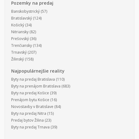
Pozemky na predaj
Banskobystrický
(57)
Bratislavský
(124)
Košický
(34)
Nitriansky
(82)
Prešovský
(36)
Trenčiansky
(134)
Trnavský
(207)
Žilinský
(158)
Najpopulárnejšie reality
Byty na predaj Bratislava
(110)
Byty na prenájom Bratislava
(683)
Byty na predaj Košice
(39)
Prenájom bytu Košice
(16)
Novostavby v Bratislave
(84)
Byty na predaj Nitra
(15)
Predaj bytov Žilina
(23)
Byty na predaj Trnava
(39)