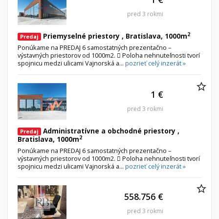
pred 3 rokmi
2
Priemyselné priestory , Bratislava, 1000m
Predaj
Ponúkame na PREDAJ 6 samostatných prezentačno –
výstavných priestorov od 1000m2.  Poloha nehnuteľnosti tvorí
spojnicu medzi ulicami Vajnorská a...
pozrieť celý inzerát »
1 €
pred 3 rokmi
Administratívne a obchodné priestory ,
Predaj
2
Bratislava, 1000m
Ponúkame na PREDAJ 6 samostatných prezentačno –
výstavných priestorov od 1000m2.  Poloha nehnuteľnosti tvorí
spojnicu medzi ulicami Vajnorská a...
pozrieť celý inzerát »
558.756 €
pred 3 rokmi