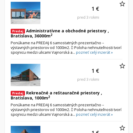
1 €
pred 3 rokmi
Administratívne a obchodné priestory ,
Predaj
2
Bratislava, 36000m
Ponúkame na PREDAJ 6 samostatných prezentačno –
výstavných priestorov od 1000m2.  Poloha nehnuteľnosti tvorí
spojnicu medzi ulicami Vajnorská a...
pozrieť celý inzerát »
1 €
pred 3 rokmi
Rekreačné a reštauračné priestory ,
Predaj
2
Bratislava, 1000m
Ponúkame na PREDAJ 6 samostatných prezentačno –
výstavných priestorov od 1000m2.  Poloha nehnuteľnosti tvorí
spojnicu medzi ulicami Vajnorská a...
pozrieť celý inzerát »
1 €