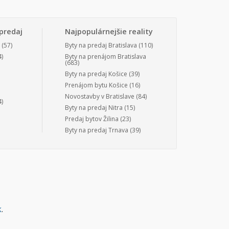
predaj
Najpopulárnejšie reality
(57)
Byty na predaj Bratislava
(110)
)
Byty na prenájom Bratislava
(683)
Byty na predaj Košice
(39)
Prenájom bytu Košice
(16)
Novostavby v Bratislave
(84)
)
Byty na predaj Nitra
(15)
Predaj bytov Žilina
(23)
Byty na predaj Trnava
(39)
k
.