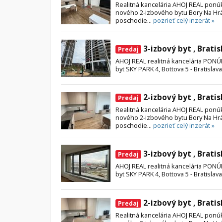
Realitná kancelária AHOJ REAL pon
nového 2-izbového bytu Bory Na Hrád
poschodie...
pozrieť celý inzerát »
3-izbový byt , Bratis
Predaj
AHOJ REAL realitná kancelária PON
byt SKY PARK 4, Bottova 5 - Bratislava
2-izbový byt , Bratis
Predaj
Realitná kancelária AHOJ REAL pon
nového 2-izbového bytu Bory Na Hrád
poschodie...
pozrieť celý inzerát »
3-izbový byt , Bratis
Predaj
AHOJ REAL realitná kancelária PON
byt SKY PARK 4, Bottova 5 - Bratislava
2-izbový byt , Bratis
Predaj
Realitná kancelária AHOJ REAL pon