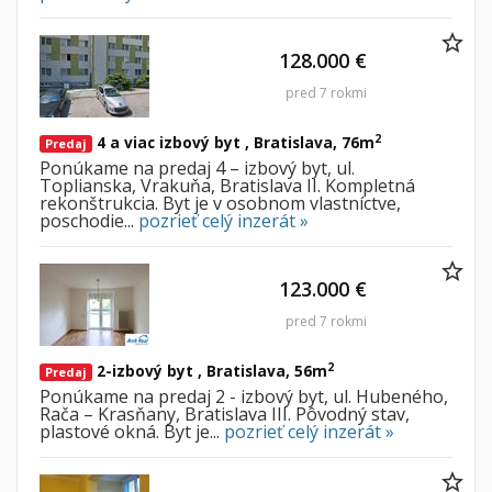
128.000 €
pred 7 rokmi
2
4 a viac izbový byt , Bratislava, 76m
Predaj
Ponúkame na predaj 4 – izbový byt, ul.
Toplianska, Vrakuňa, Bratislava II. Kompletná
rekonštrukcia. Byt je v osobnom vlastníctve,
poschodie...
pozrieť celý inzerát »
123.000 €
pred 7 rokmi
2
2-izbový byt , Bratislava, 56m
Predaj
Ponúkame na predaj 2 - izbový byt, ul. Hubeného,
Rača – Krasňany, Bratislava III. Pôvodný stav,
plastové okná. Byt je...
pozrieť celý inzerát »