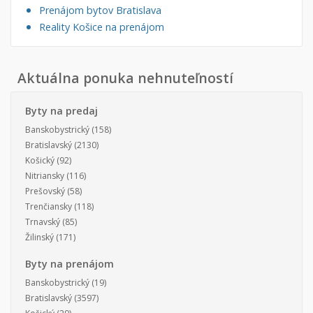
Prenájom bytov Bratislava
Reality Košice na prenájom
Aktuálna ponuka nehnuteľností
Byty na predaj
Banskobystrický
(158)
Bratislavský
(2130)
Košický
(92)
Nitriansky
(116)
Prešovský
(58)
Trenčiansky
(118)
Trnavský
(85)
Žilinský
(171)
Byty na prenájom
Banskobystrický
(19)
Bratislavský
(3597)