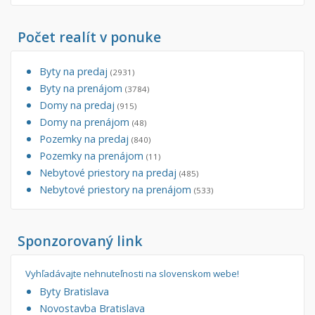
Počet realít v ponuke
Byty na predaj
(2931)
Byty na prenájom
(3784)
Domy na predaj
(915)
Domy na prenájom
(48)
Pozemky na predaj
(840)
Pozemky na prenájom
(11)
Nebytové priestory na predaj
(485)
Nebytové priestory na prenájom
(533)
Sponzorovaný link
Vyhľadávajte nehnuteľnosti na slovenskom webe!
Byty Bratislava
Novostavba Bratislava