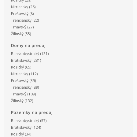
Košický
(29)
Nitriansky
(26)
Prešovský
(8)
Trenčiansky
(22)
Trnavský
(27)
Žilinský
(55)
Domy na predaj
Banskobystrický
(131)
Bratislavský
(231)
Košický
(65)
Nitriansky
(112)
Prešovský
(39)
Trenčiansky
(89)
Trnavský
(109)
Žilinský
(132)
Pozemky na predaj
Banskobystrický
(57)
Bratislavský
(124)
Košický
(34)