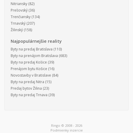
Nitriansky
(82)
Prešovský
(36)
Trenčiansky
(134)
Trnavský
(207)
Žilinský
(158)
Najpopulárnejšie reality
Byty na predaj Bratislava
(110)
Byty na prenájom Bratislava
(683)
Byty na predaj Košice
(39)
Prenájom bytu Košice
(16)
Novostavby v Bratislave
(84)
Byty na predaj Nitra
(15)
Predaj bytov Žilina
(23)
Byty na predaj Trnava
(39)
Ringo © 2008 - 2026
Podmienky inzercie