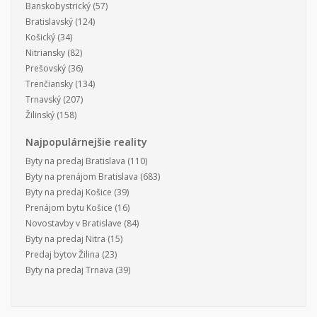
Banskobystrický
(57)
Bratislavský
(124)
Košický
(34)
Nitriansky
(82)
Prešovský
(36)
Trenčiansky
(134)
Trnavský
(207)
Žilinský
(158)
Najpopulárnejšie reality
Byty na predaj Bratislava
(110)
Byty na prenájom Bratislava
(683)
Byty na predaj Košice
(39)
Prenájom bytu Košice
(16)
Novostavby v Bratislave
(84)
Byty na predaj Nitra
(15)
Predaj bytov Žilina
(23)
Byty na predaj Trnava
(39)