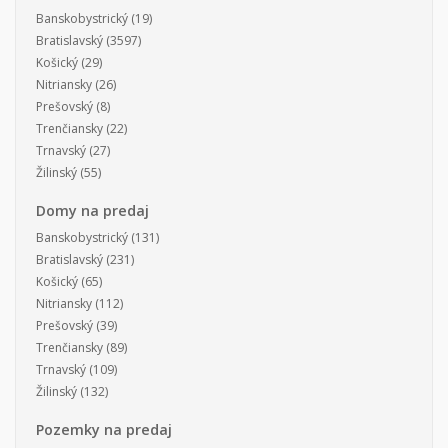
Banskobystrický
(19)
Bratislavský
(3597)
Košický
(29)
Nitriansky
(26)
Prešovský
(8)
Trenčiansky
(22)
Trnavský
(27)
Žilinský
(55)
Domy na predaj
Banskobystrický
(131)
Bratislavský
(231)
Košický
(65)
Nitriansky
(112)
Prešovský
(39)
Trenčiansky
(89)
Trnavský
(109)
Žilinský
(132)
Pozemky na predaj