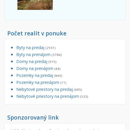
Počet realít v ponuke
Byty na predaj
(2931)
Byty na prenájom
(3784)
Domy na predaj
(915)
Domy na prenájom
(48)
Pozemky na predaj
(840)
Pozemky na prenájom
(11)
Nebytové priestory na predaj
(485)
Nebytové priestory na prenájom
(533)
Sponzorovaný link