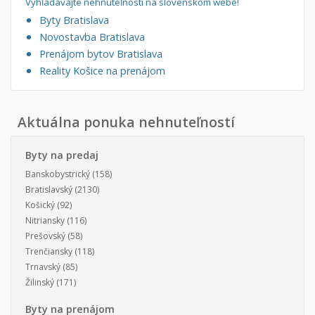
Vyhľadávajte nehnuteľnosti na slovenskom webe!
Byty Bratislava
Novostavba Bratislava
Prenájom bytov Bratislava
Reality Košice na prenájom
Aktuálna ponuka nehnuteľností
Byty na predaj
Banskobystrický
(158)
Bratislavský
(2130)
Košický
(92)
Nitriansky
(116)
Prešovský
(58)
Trenčiansky
(118)
Trnavský
(85)
Žilinský
(171)
Byty na prenájom