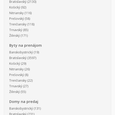
Bratislavský
(2130)
Košický
(92)
Nitriansky
(116)
Prešovský
(58)
Trenčiansky
(118)
Trnavský
(85)
Žilinský
(171)
Byty na prenájom
Banskobystrický
(19)
Bratislavský
(3597)
Košický
(29)
Nitriansky
(26)
Prešovský
(8)
Trenčiansky
(22)
Trnavský
(27)
Žilinský
(55)
Domy na predaj
Banskobystrický
(131)
Bratislavský
(231)