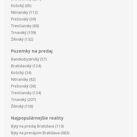
Košický
(65)
Nitriansky
(112)
Prešovský
(39)
Trenčiansky
(89)
Trnavský
(109)
Žilinský
(132)
Pozemky na predaj
Banskobystrický
(57)
Bratislavský
(124)
Košický
(34)
Nitriansky
(82)
Prešovský
(36)
Trenčiansky
(134)
Trnavský
(207)
Žilinský
(158)
Najpopulárnejšie reality
Byty na predaj Bratislava
(110)
Byty na prenájom Bratislava
(683)