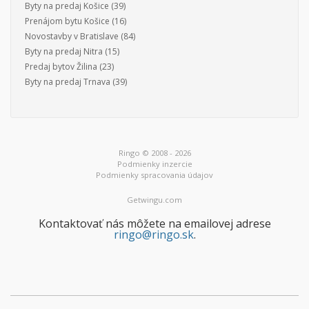
Byty na predaj Košice
(39)
Prenájom bytu Košice
(16)
Novostavby v Bratislave
(84)
Byty na predaj Nitra
(15)
Predaj bytov Žilina
(23)
Byty na predaj Trnava
(39)
Ringo © 2008 - 2026
Podmienky inzercie
Podmienky spracovania údajov
Getwingu.com
Kontaktovať nás môžete na emailovej adrese
ringo@ringo.sk
.