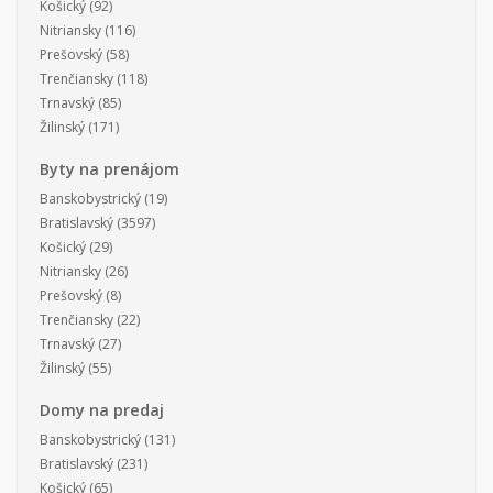
Košický
(92)
Nitriansky
(116)
Prešovský
(58)
Trenčiansky
(118)
Trnavský
(85)
Žilinský
(171)
Byty na prenájom
Banskobystrický
(19)
Bratislavský
(3597)
Košický
(29)
Nitriansky
(26)
Prešovský
(8)
Trenčiansky
(22)
Trnavský
(27)
Žilinský
(55)
Domy na predaj
Banskobystrický
(131)
Bratislavský
(231)
Košický
(65)