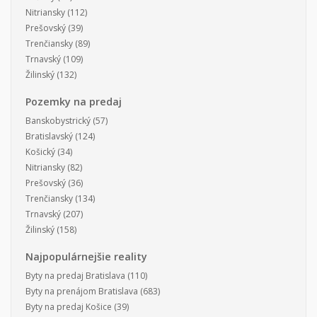
Nitriansky
(112)
Prešovský
(39)
Trenčiansky
(89)
Trnavský
(109)
Žilinský
(132)
Pozemky na predaj
Banskobystrický
(57)
Bratislavský
(124)
Košický
(34)
Nitriansky
(82)
Prešovský
(36)
Trenčiansky
(134)
Trnavský
(207)
Žilinský
(158)
Najpopulárnejšie reality
Byty na predaj Bratislava
(110)
Byty na prenájom Bratislava
(683)
Byty na predaj Košice
(39)