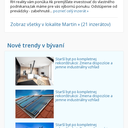
RH reality vám ponúka Ak premýšľate investovať do vlastného
podnikania,tak máme pre vás výbornú ponuku. Odstúpenie od
prevádzky - zabehnuté...
pozrieť celý inzerát »
Zobraz všetky v lokalite Martin » (21 inzerátov)
Nové trendy v bývaní
Starší byt po kompletnej
rekonštrukcii: Zmena dispozície a
jemne industriálny vzhľad
Starší byt po kompletnej
rekonštrukcii: Zmena dispozície a
jemne industriálny vzhľad
Starší byt po kompletnej