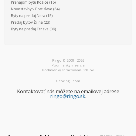
Prenájom bytu Košice
(16)
Novostavby v Bratislave
(84)
Byty na predaj Nitra
(15)
Predaj bytov Žilina
(23)
Byty na predaj Trnava
(39)
Ringo © 2008 - 2026
Podmienky inzercie
Podmienky spracovania údajov
Getwingu.com
Kontaktovať nás môžete na emailovej adrese
ringo@ringo.sk
.