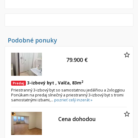
Podobné ponuky
79.900 €
2
3-izbový byt , Valča, 83m
Predaj
Priestranný 3-izbový byt so samostatnou jedálňou a 2xloggiou
Ponúkam na predaj slnečný a priestranný 3-izbový byt s tromi
samostatnými izbami,...
pozrieť celý inzerát »
Cena dohodou