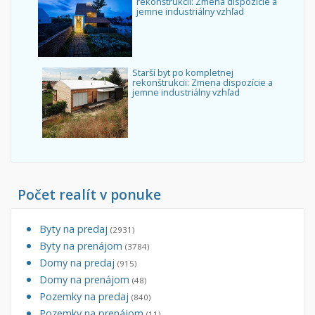
rekonštrukcii: Zmena dispozície a
jemne industriálny vzhľad
Starší byt po kompletnej
rekonštrukcii: Zmena dispozície a
jemne industriálny vzhľad
Počet realít v ponuke
Byty na predaj
(2931)
Byty na prenájom
(3784)
Domy na predaj
(915)
Domy na prenájom
(48)
Pozemky na predaj
(840)
Pozemky na prenájom
(11)