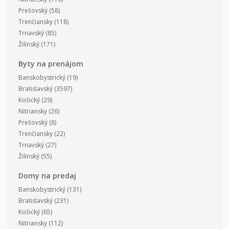
Prešovský
(58)
Trenčiansky
(118)
Trnavský
(85)
Žilinský
(171)
Byty na prenájom
Banskobystrický
(19)
Bratislavský
(3597)
Košický
(29)
Nitriansky
(26)
Prešovský
(8)
Trenčiansky
(22)
Trnavský
(27)
Žilinský
(55)
Domy na predaj
Banskobystrický
(131)
Bratislavský
(231)
Košický
(65)
Nitriansky
(112)