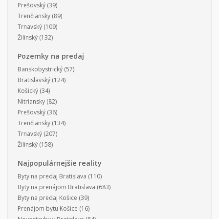
Prešovský
(39)
Trenčiansky
(89)
Trnavský
(109)
Žilinský
(132)
Pozemky na predaj
Banskobystrický
(57)
Bratislavský
(124)
Košický
(34)
Nitriansky
(82)
Prešovský
(36)
Trenčiansky
(134)
Trnavský
(207)
Žilinský
(158)
Najpopulárnejšie reality
Byty na predaj Bratislava
(110)
Byty na prenájom Bratislava
(683)
Byty na predaj Košice
(39)
Prenájom bytu Košice
(16)