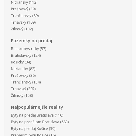
Nitriansky
(112)
Prešovský
(39)
Trenčiansky
(89)
Trnavský
(109)
Žilinský
(132)
Pozemky na predaj
Banskobystrický
(57)
Bratislavský
(124)
Košický
(34)
Nitriansky
(82)
Prešovský
(36)
Trenčiansky
(134)
Trnavský
(207)
Žilinský
(158)
Najpopulárnejšie reality
Byty na predaj Bratislava
(110)
Byty na prenájom Bratislava
(683)
Byty na predaj Košice
(39)
Prenájom bytu Košice
(16)