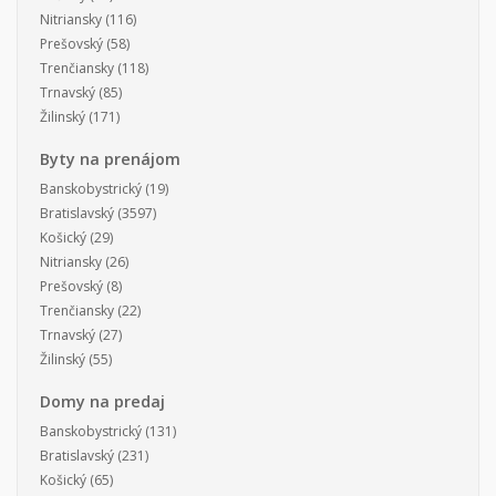
Nitriansky
(116)
Prešovský
(58)
Trenčiansky
(118)
Trnavský
(85)
Žilinský
(171)
Byty na prenájom
Banskobystrický
(19)
Bratislavský
(3597)
Košický
(29)
Nitriansky
(26)
Prešovský
(8)
Trenčiansky
(22)
Trnavský
(27)
Žilinský
(55)
Domy na predaj
Banskobystrický
(131)
Bratislavský
(231)
Košický
(65)