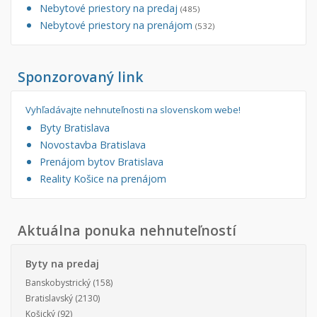
Nebytové priestory na predaj
(485)
Nebytové priestory na prenájom
(532)
Sponzorovaný link
Vyhľadávajte nehnuteľnosti na slovenskom webe!
Byty Bratislava
Novostavba Bratislava
Prenájom bytov Bratislava
Reality Košice na prenájom
Aktuálna ponuka nehnuteľností
Byty na predaj
Banskobystrický
(158)
Bratislavský
(2130)
Košický
(92)