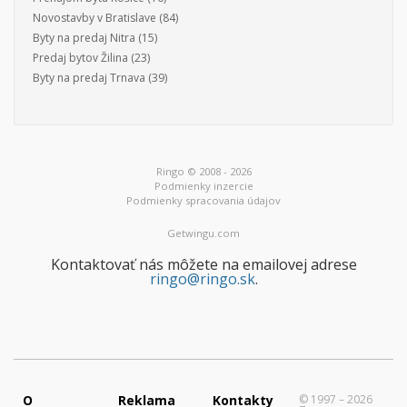
Novostavby v Bratislave
(84)
Byty na predaj Nitra
(15)
Predaj bytov Žilina
(23)
Byty na predaj Trnava
(39)
Ringo © 2008 - 2026
Podmienky inzercie
Podmienky spracovania údajov
Getwingu.com
Kontaktovať nás môžete na emailovej adrese
ringo@ringo.sk
.
O
Reklama
Kontakty
© 1997 – 2026