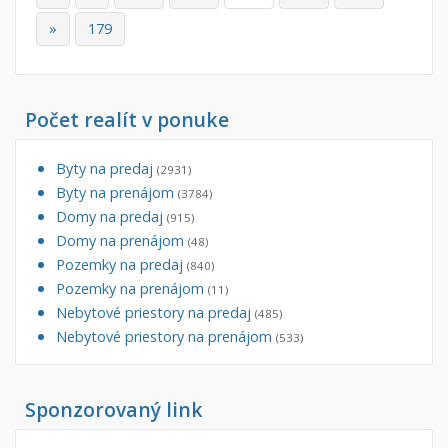
»
179
Počet realít v ponuke
Byty na predaj
(2931)
Byty na prenájom
(3784)
Domy na predaj
(915)
Domy na prenájom
(48)
Pozemky na predaj
(840)
Pozemky na prenájom
(11)
Nebytové priestory na predaj
(485)
Nebytové priestory na prenájom
(533)
Sponzorovaný link