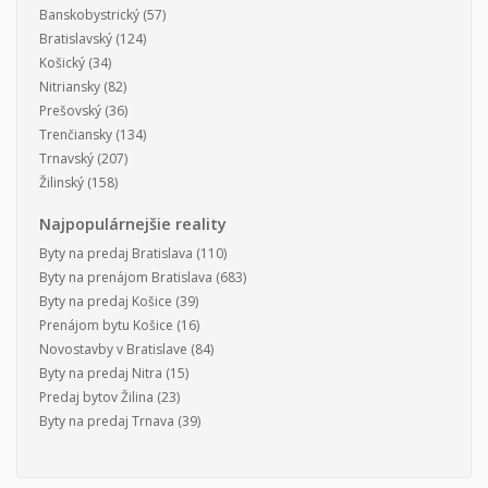
Banskobystrický
(57)
Bratislavský
(124)
Košický
(34)
Nitriansky
(82)
Prešovský
(36)
Trenčiansky
(134)
Trnavský
(207)
Žilinský
(158)
Najpopulárnejšie reality
Byty na predaj Bratislava
(110)
Byty na prenájom Bratislava
(683)
Byty na predaj Košice
(39)
Prenájom bytu Košice
(16)
Novostavby v Bratislave
(84)
Byty na predaj Nitra
(15)
Predaj bytov Žilina
(23)
Byty na predaj Trnava
(39)