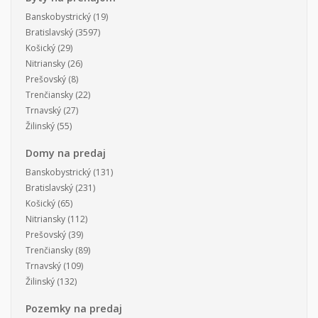
Banskobystrický
(19)
Bratislavský
(3597)
Košický
(29)
Nitriansky
(26)
Prešovský
(8)
Trenčiansky
(22)
Trnavský
(27)
Žilinský
(55)
Domy na predaj
Banskobystrický
(131)
Bratislavský
(231)
Košický
(65)
Nitriansky
(112)
Prešovský
(39)
Trenčiansky
(89)
Trnavský
(109)
Žilinský
(132)
Pozemky na predaj