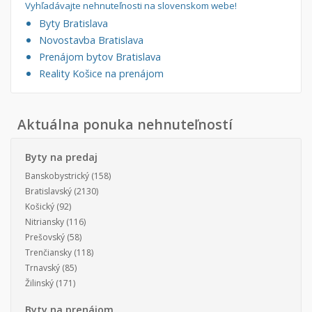
Vyhľadávajte nehnuteľnosti na slovenskom webe!
Byty Bratislava
Novostavba Bratislava
Prenájom bytov Bratislava
Reality Košice na prenájom
Aktuálna ponuka nehnuteľností
Byty na predaj
Banskobystrický
(158)
Bratislavský
(2130)
Košický
(92)
Nitriansky
(116)
Prešovský
(58)
Trenčiansky
(118)
Trnavský
(85)
Žilinský
(171)
Byty na prenájom