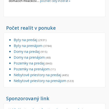
domácich miláčikov....
pozrieť celý inzerát »
Počet realít v ponuke
Byty na predaj
(2931)
Byty na prenájom
(3784)
Domy na predaj
(915)
Domy na prenájom
(48)
Pozemky na predaj
(840)
Pozemky na prenájom
(11)
Nebytové priestory na predaj
(485)
Nebytové priestory na prenájom
(533)
Sponzorovaný link