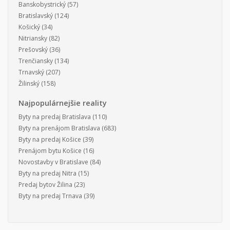
Banskobystrický
(57)
Bratislavský
(124)
Košický
(34)
Nitriansky
(82)
Prešovský
(36)
Trenčiansky
(134)
Trnavský
(207)
Žilinský
(158)
Najpopulárnejšie reality
Byty na predaj Bratislava
(110)
Byty na prenájom Bratislava
(683)
Byty na predaj Košice
(39)
Prenájom bytu Košice
(16)
Novostavby v Bratislave
(84)
Byty na predaj Nitra
(15)
Predaj bytov Žilina
(23)
Byty na predaj Trnava
(39)