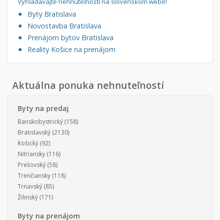
Vyhľadávajte nehnuteľnosti na slovenskom webe!
Byty Bratislava
Novostavba Bratislava
Prenájom bytov Bratislava
Reality Košice na prenájom
Aktuálna ponuka nehnuteľností
Byty na predaj
Banskobystrický
(158)
Bratislavský
(2130)
Košický
(92)
Nitriansky
(116)
Prešovský
(58)
Trenčiansky
(118)
Trnavský
(85)
Žilinský
(171)
Byty na prenájom