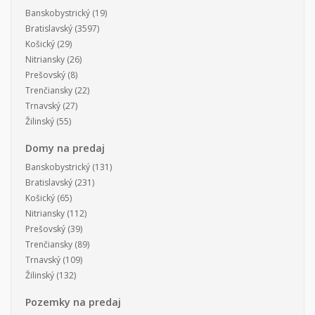
Banskobystrický
(19)
Bratislavský
(3597)
Košický
(29)
Nitriansky
(26)
Prešovský
(8)
Trenčiansky
(22)
Trnavský
(27)
Žilinský
(55)
Domy na predaj
Banskobystrický
(131)
Bratislavský
(231)
Košický
(65)
Nitriansky
(112)
Prešovský
(39)
Trenčiansky
(89)
Trnavský
(109)
Žilinský
(132)
Pozemky na predaj