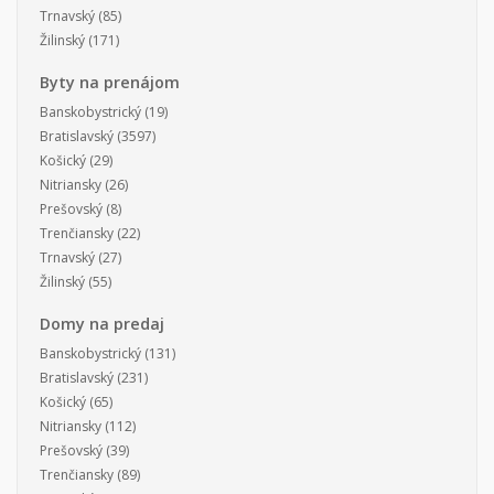
Trnavský
(85)
Žilinský
(171)
Byty na prenájom
Banskobystrický
(19)
Bratislavský
(3597)
Košický
(29)
Nitriansky
(26)
Prešovský
(8)
Trenčiansky
(22)
Trnavský
(27)
Žilinský
(55)
Domy na predaj
Banskobystrický
(131)
Bratislavský
(231)
Košický
(65)
Nitriansky
(112)
Prešovský
(39)
Trenčiansky
(89)