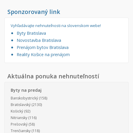
Sponzorovaný link
Vyhľadávajte nehnuteľnosti na slovenskom webe!
Byty Bratislava
Novostavba Bratislava
Prenájom bytov Bratislava
Reality Košice na prenájom
Aktuálna ponuka nehnuteľností
Byty na predaj
Banskobystrický
(158)
Bratislavský
(2130)
Košický
(92)
Nitriansky
(116)
Prešovský
(58)
Trenčiansky
(118)