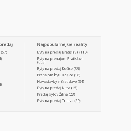
predaj
Najpopulárnejšie reality
(57)
Byty na predaj Bratislava
(110)
)
Byty na prenájom Bratislava
(683)
Byty na predaj Košice
(39)
Prenájom bytu Košice
(16)
Novostavby v Bratislave
(84)
)
Byty na predaj Nitra
(15)
Predaj bytov Žilina
(23)
Byty na predaj Trnava
(39)