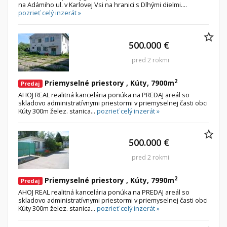
na Adámiho ul. v Karlovej Vsi na hranici s Dlhými dielmi....
pozrieť celý inzerát »
500.000 €
pred 2 rokmi
2
Priemyselné priestory , Kúty, 7900m
Predaj
AHOJ REAL realitná kancelária ponúka na PREDAJ areál so
skladovo administratívnymi priestormi v priemyselnej časti obci
Kúty 300m želez. stanica...
pozrieť celý inzerát »
500.000 €
pred 2 rokmi
2
Priemyselné priestory , Kúty, 7990m
Predaj
AHOJ REAL realitná kancelária ponúka na PREDAJ areál so
skladovo administratívnymi priestormi v priemyselnej časti obci
Kúty 300m želez. stanica...
pozrieť celý inzerát »