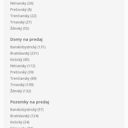
Nitriansky
(26)
Prešovský
(8)
Trenčiansky
(22)
Trnavský
(27)
Žilinský
(55)
Domy na predaj
Banskobystrický
(131)
Bratislavský
(231)
Košický
(65)
Nitriansky
(112)
Prešovský
(39)
Trenčiansky
(89)
Trnavský
(109)
Žilinský
(132)
Pozemky na predaj
Banskobystrický
(57)
Bratislavský
(124)
Košický
(34)