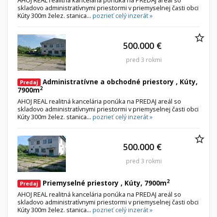
AHOJ REAL realitná kancelária ponúka na PREDAJ areál so
skladovo administratívnymi priestormi v priemyselnej časti obci
Kúty 300m želez. stanica...
pozrieť celý inzerát »
500.000 €
pred 3 rokmi
Administratívne a obchodné priestory , Kúty,
Predaj
2
7900m
AHOJ REAL realitná kancelária ponúka na PREDAJ areál so
skladovo administratívnymi priestormi v priemyselnej časti obci
Kúty 300m želez. stanica...
pozrieť celý inzerát »
500.000 €
pred 3 rokmi
2
Priemyselné priestory , Kúty, 7900m
Predaj
AHOJ REAL realitná kancelária ponúka na PREDAJ areál so
skladovo administratívnymi priestormi v priemyselnej časti obci
Kúty 300m želez. stanica...
pozrieť celý inzerát »