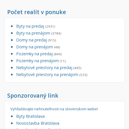
Počet realít v ponuke
Byty na predaj
(2931)
Byty na prenájom
(3784)
Domy na predaj
(915)
Domy na prenájom
(48)
Pozemky na predaj
(840)
Pozemky na prenájom
(11)
Nebytové priestory na predaj
(485)
Nebytové priestory na prenájom
(533)
Sponzorovaný link
Vyhľadávajte nehnuteľnosti na slovenskom webe!
Byty Bratislava
Novostavba Bratislava