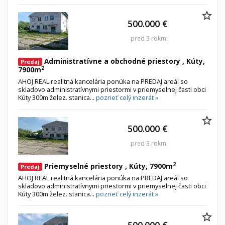
500.000 €
pred 3 rokmi
Administratívne a obchodné priestory , Kúty,
Predaj
2
7900m
AHOJ REAL realitná kancelária ponúka na PREDAJ areál so
skladovo administratívnymi priestormi v priemyselnej časti obci
Kúty 300m želez. stanica...
pozrieť celý inzerát »
500.000 €
pred 3 rokmi
2
Priemyselné priestory , Kúty, 7900m
Predaj
AHOJ REAL realitná kancelária ponúka na PREDAJ areál so
skladovo administratívnymi priestormi v priemyselnej časti obci
Kúty 300m želez. stanica...
pozrieť celý inzerát »