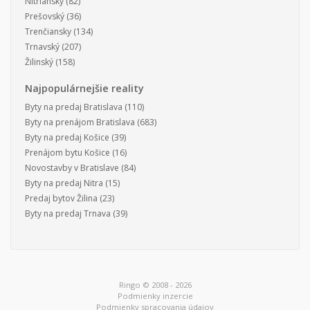
Nitriansky
(82)
Prešovský
(36)
Trenčiansky
(134)
Trnavský
(207)
Žilinský
(158)
Najpopulárnejšie reality
Byty na predaj Bratislava
(110)
Byty na prenájom Bratislava
(683)
Byty na predaj Košice
(39)
Prenájom bytu Košice
(16)
Novostavby v Bratislave
(84)
Byty na predaj Nitra
(15)
Predaj bytov Žilina
(23)
Byty na predaj Trnava
(39)
Ringo © 2008 - 2026
Podmienky inzercie
Podmienky spracovania údajov