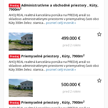
Administratívne a obchodné priestory , Kúty,
Predaj
2
7900m
AHOJ REAL realitná kancelária ponúka na PREDAJ areál so
skladovo administratívnymi priestormi v priemyselnej časti obci
Kúty 300m želez. stanica...
pozrieť celý inzerát »
499.000 €
pred 2 rokmi
2
Priemyselné priestory , Kúty, 7900m
Predaj
AHOJ REAL realitná kancelária ponúka na PREDAJ areál so
skladovo administratívnymi priestormi v priemyselnej časti obci
Kúty 300m želez. stanica...
pozrieť celý inzerát »
500.000 €
pred 2 rokmi
2
Priemyselné priestory , Kúty, 7900m
Predaj