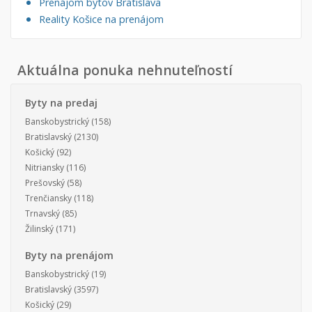
Prenájom bytov Bratislava
Reality Košice na prenájom
Aktuálna ponuka nehnuteľností
Byty na predaj
Banskobystrický
(158)
Bratislavský
(2130)
Košický
(92)
Nitriansky
(116)
Prešovský
(58)
Trenčiansky
(118)
Trnavský
(85)
Žilinský
(171)
Byty na prenájom
Banskobystrický
(19)
Bratislavský
(3597)
Košický
(29)