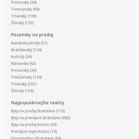
Prešovský
(39)
Trenčiansky
(89)
Trnavský
(109)
Žilinský
(132)
Pozemky na predaj
Banskobystrický
(57)
Bratislavský
(124)
Košický
(34)
Nitriansky
(82)
Prešovský
(36)
Trenčiansky
(134)
Trnavský
(207)
Žilinský
(158)
Najpopulárnejšie reality
Byty na predaj Bratislava
(110)
Byty na prenájom Bratislava
(683)
Byty na predaj Košice
(39)
Prenájom bytu Košice
(16)
Novostavby v Bratislave
(84)