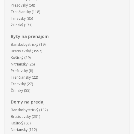
Prešovský
(58)
Trenčiansky
(118)
Trnavský
(85)
Žilinský
(171)
Byty na prenájom
Banskobystrický
(19)
Bratislavský
(3597)
Košický
(29)
Nitriansky
(26)
Prešovský
(8)
Trenčiansky
(22)
Trnavský
(27)
Žilinský
(55)
Domy na predaj
Banskobystrický
(132)
Bratislavský
(231)
Košický
(65)
Nitriansky
(112)