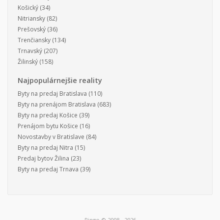
Košický
(34)
Nitriansky
(82)
Prešovský
(36)
Trenčiansky
(134)
Trnavský
(207)
Žilinský
(158)
Najpopulárnejšie reality
Byty na predaj Bratislava
(110)
Byty na prenájom Bratislava
(683)
Byty na predaj Košice
(39)
Prenájom bytu Košice
(16)
Novostavby v Bratislave
(84)
Byty na predaj Nitra
(15)
Predaj bytov Žilina
(23)
Byty na predaj Trnava
(39)
Ringo © 2008 - 2026