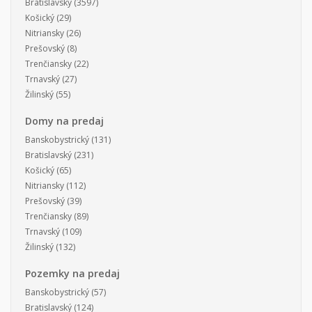
Bratislavský
(3597)
Košický
(29)
Nitriansky
(26)
Prešovský
(8)
Trenčiansky
(22)
Trnavský
(27)
Žilinský
(55)
Domy na predaj
Banskobystrický
(131)
Bratislavský
(231)
Košický
(65)
Nitriansky
(112)
Prešovský
(39)
Trenčiansky
(89)
Trnavský
(109)
Žilinský
(132)
Pozemky na predaj
Banskobystrický
(57)
Bratislavský
(124)