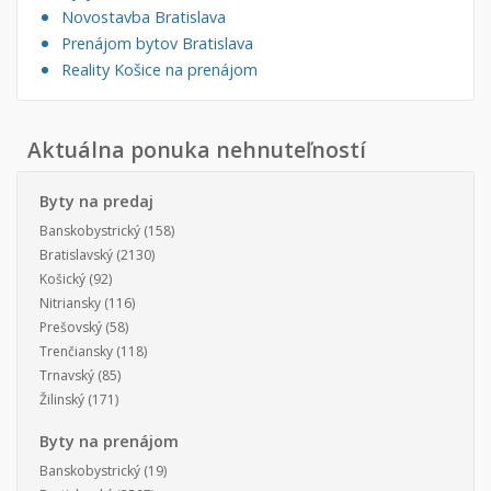
Novostavba Bratislava
Prenájom bytov Bratislava
Reality Košice na prenájom
Aktuálna ponuka nehnuteľností
Byty na predaj
Banskobystrický
(158)
Bratislavský
(2130)
Košický
(92)
Nitriansky
(116)
Prešovský
(58)
Trenčiansky
(118)
Trnavský
(85)
Žilinský
(171)
Byty na prenájom
Banskobystrický
(19)