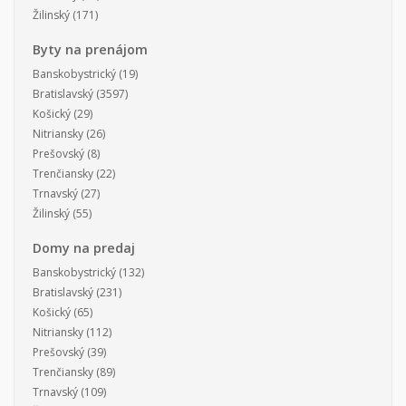
Žilinský
(171)
Byty na prenájom
Banskobystrický
(19)
Bratislavský
(3597)
Košický
(29)
Nitriansky
(26)
Prešovský
(8)
Trenčiansky
(22)
Trnavský
(27)
Žilinský
(55)
Domy na predaj
Banskobystrický
(132)
Bratislavský
(231)
Košický
(65)
Nitriansky
(112)
Prešovský
(39)
Trenčiansky
(89)
Trnavský
(109)