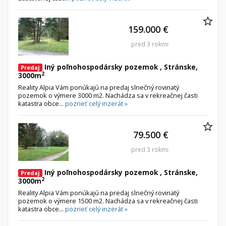
159.000 €
pred 3 rokmi
Iný poľnohospodársky pozemok , Stránske,
Predaj
2
3000m
Reality Alpia Vám ponúkajú na predaj slnečný rovinatý
pozemok o výmere 3000 m2. Nachádza sa v rekreačnej časti
katastra obce...
pozrieť celý inzerát »
79.500 €
pred 3 rokmi
Iný poľnohospodársky pozemok , Stránske,
Predaj
2
3000m
Reality Alpia Vám ponúkajú na predaj slnečný rovinatý
pozemok o výmere 1500 m2. Nachádza sa v rekreačnej časti
katastra obce...
pozrieť celý inzerát »