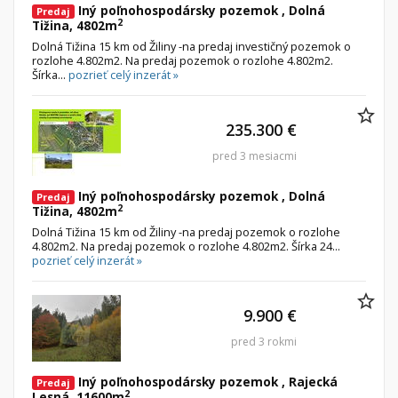
Iný poľnohospodársky pozemok , Dolná
Predaj
2
Tižina, 4802m
Dolná Tižina 15 km od Žiliny -na predaj investičný pozemok o
rozlohe 4.802m2. Na predaj pozemok o rozlohe 4.802m2.
Šírka...
pozrieť celý inzerát »
235.300 €
pred 3 mesiacmi
Iný poľnohospodársky pozemok , Dolná
Predaj
2
Tižina, 4802m
Dolná Tižina 15 km od Žiliny -na predaj pozemok o rozlohe
4.802m2. Na predaj pozemok o rozlohe 4.802m2. Šírka 24...
pozrieť celý inzerát »
9.900 €
pred 3 rokmi
Iný poľnohospodársky pozemok , Rajecká
Predaj
2
Lesná, 11600m