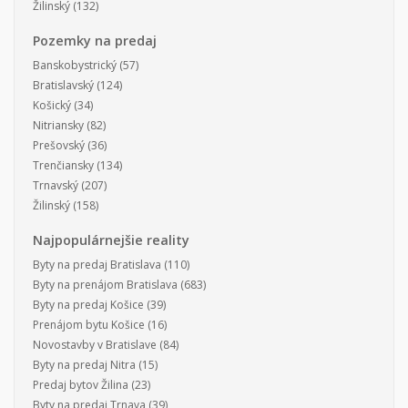
Žilinský
(132)
Pozemky na predaj
Banskobystrický
(57)
Bratislavský
(124)
Košický
(34)
Nitriansky
(82)
Prešovský
(36)
Trenčiansky
(134)
Trnavský
(207)
Žilinský
(158)
Najpopulárnejšie reality
Byty na predaj Bratislava
(110)
Byty na prenájom Bratislava
(683)
Byty na predaj Košice
(39)
Prenájom bytu Košice
(16)
Novostavby v Bratislave
(84)
Byty na predaj Nitra
(15)
Predaj bytov Žilina
(23)
Byty na predaj Trnava
(39)