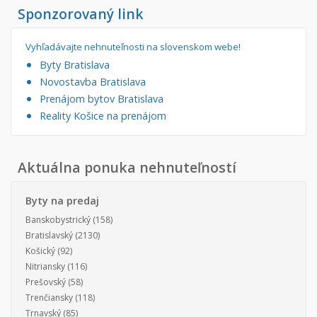
Sponzorovaný link
Vyhľadávajte nehnuteľnosti na slovenskom webe!
Byty Bratislava
Novostavba Bratislava
Prenájom bytov Bratislava
Reality Košice na prenájom
Aktuálna ponuka nehnuteľností
Byty na predaj
Banskobystrický
(158)
Bratislavský
(2130)
Košický
(92)
Nitriansky
(116)
Prešovský
(58)
Trenčiansky
(118)
Trnavský
(85)