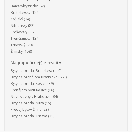
Banskobystrický
(57)
Bratislavský
(124)
Košický
(34)
Nitriansky
(82)
Prešovský
(36)
Trenčiansky
(134)
Trnavský
(207)
Žilinský
(158)
Najpopulárnejšie reality
Byty na predaj Bratislava
(110)
Byty na prenájom Bratislava
(683)
Byty na predaj Košice
(39)
Prenájom bytu Košice
(16)
Novostavby v Bratislave
(84)
Byty na predaj Nitra
(15)
Predaj bytov Žilina
(23)
Byty na predaj Trnava
(39)