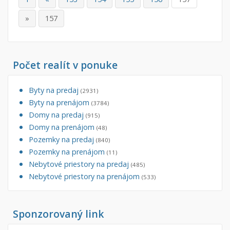
»
157
Počet realít v ponuke
Byty na predaj
(2931)
Byty na prenájom
(3784)
Domy na predaj
(915)
Domy na prenájom
(48)
Pozemky na predaj
(840)
Pozemky na prenájom
(11)
Nebytové priestory na predaj
(485)
Nebytové priestory na prenájom
(533)
Sponzorovaný link