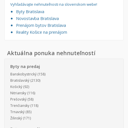
Vyhľadávajte nehnuteľnosti na slovenskom webe!
Byty Bratislava
Novostavba Bratislava
Prenájom bytov Bratislava
Reality Košice na prenájom
Aktuálna ponuka nehnuteľností
Byty na predaj
Banskobystrický
(158)
Bratislavský
(2130)
Košický
(92)
Nitriansky
(116)
Prešovský
(58)
Trenčiansky
(118)
Trnavský
(85)
Žilinský
(171)