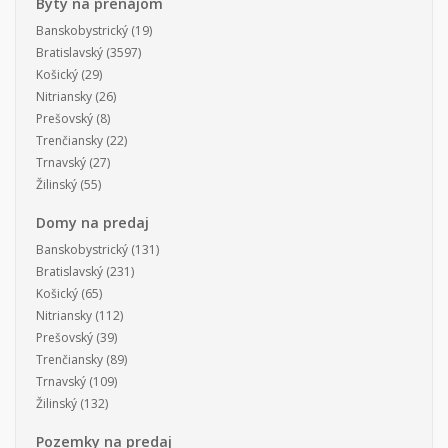
Byty na prenájom
Banskobystrický
(19)
Bratislavský
(3597)
Košický
(29)
Nitriansky
(26)
Prešovský
(8)
Trenčiansky
(22)
Trnavský
(27)
Žilinský
(55)
Domy na predaj
Banskobystrický
(131)
Bratislavský
(231)
Košický
(65)
Nitriansky
(112)
Prešovský
(39)
Trenčiansky
(89)
Trnavský
(109)
Žilinský
(132)
Pozemky na predaj