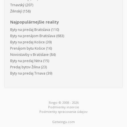
Trnavský
(207)
Žilinský
(158)
Najpopulárnejšie reality
Byty na predaj Bratislava
(110)
Byty na prenájom Bratislava
(683)
Byty na predaj Košice
(39)
Prenájom bytu Košice
(16)
Novostavby v Bratislave
(84)
Byty na predaj Nitra
(15)
Predaj bytov Žilina
(23)
Byty na predaj Trnava
(39)
Ringo © 2008 - 2026
Podmienky inzercie
Podmienky spracovania údajov
Getwingu.com