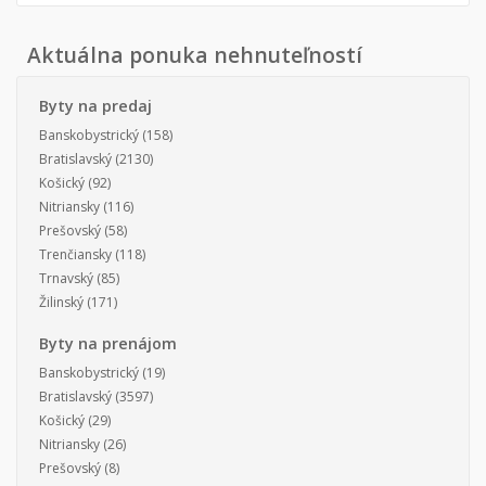
Aktuálna ponuka nehnuteľností
Byty na predaj
Banskobystrický
(158)
Bratislavský
(2130)
Košický
(92)
Nitriansky
(116)
Prešovský
(58)
Trenčiansky
(118)
Trnavský
(85)
Žilinský
(171)
Byty na prenájom
Banskobystrický
(19)
Bratislavský
(3597)
Košický
(29)
Nitriansky
(26)
Prešovský
(8)