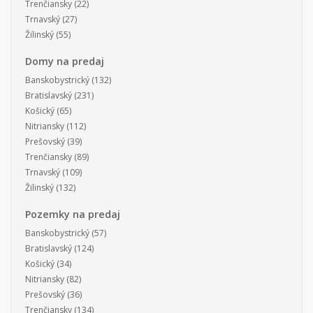
Trenčiansky
(22)
Trnavský
(27)
Žilinský
(55)
Domy na predaj
Banskobystrický
(132)
Bratislavský
(231)
Košický
(65)
Nitriansky
(112)
Prešovský
(39)
Trenčiansky
(89)
Trnavský
(109)
Žilinský
(132)
Pozemky na predaj
Banskobystrický
(57)
Bratislavský
(124)
Košický
(34)
Nitriansky
(82)
Prešovský
(36)
Trenčiansky
(134)