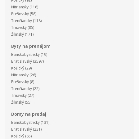
Košický
(92)
Nitriansky
(116)
Prešovský
(58)
Trenčiansky
(118)
Trnavský
(85)
Žilinský
(171)
Byty na prenájom
Banskobystrický
(19)
Bratislavský
(3597)
Košický
(29)
Nitriansky
(26)
Prešovský
(8)
Trenčiansky
(22)
Trnavský
(27)
Žilinský
(55)
Domy na predaj
Banskobystrický
(131)
Bratislavský
(231)
Košický
(65)