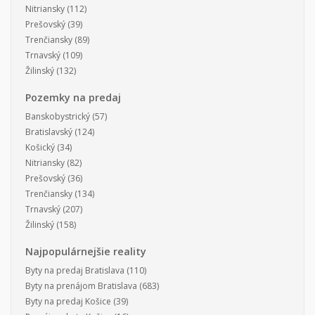
Nitriansky
(112)
Prešovský
(39)
Trenčiansky
(89)
Trnavský
(109)
Žilinský
(132)
Pozemky na predaj
Banskobystrický
(57)
Bratislavský
(124)
Košický
(34)
Nitriansky
(82)
Prešovský
(36)
Trenčiansky
(134)
Trnavský
(207)
Žilinský
(158)
Najpopulárnejšie reality
Byty na predaj Bratislava
(110)
Byty na prenájom Bratislava
(683)
Byty na predaj Košice
(39)